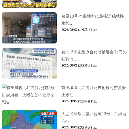
台風13号 本島地方に最接近 線状降
水帯...
2026/08/07 に投稿された
夏の甲子園組み合わせ抽選会 沖尚の
初戦は...
2026/08/01 に投稿された
首里城復元に向けた技術検討委員会
正殿な...
2026/08/07 に投稿された
大型で非常に強い台風13号 沖縄地
方へ
2026/08/05 に投稿された