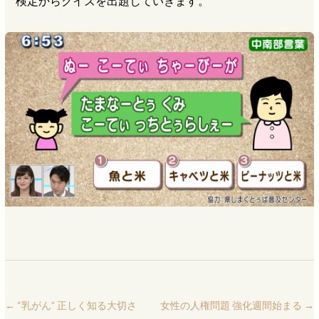
検定からクイズを出題していきます。
←
“乳がん” 正しく知る大切さ
女性の人権問題 強化週間始まる
→