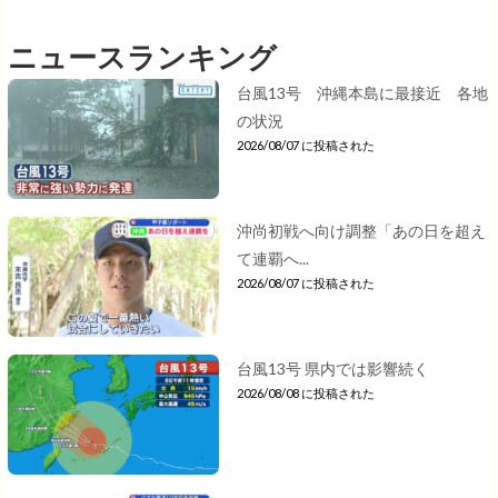
ニュースランキング
台風13号 沖縄本島に最接近 各地
の状況
2026/08/07 に投稿された
沖尚初戦へ向け調整「あの日を超え
て連覇へ...
2026/08/07 に投稿された
台風13号 県内では影響続く
2026/08/08 に投稿された