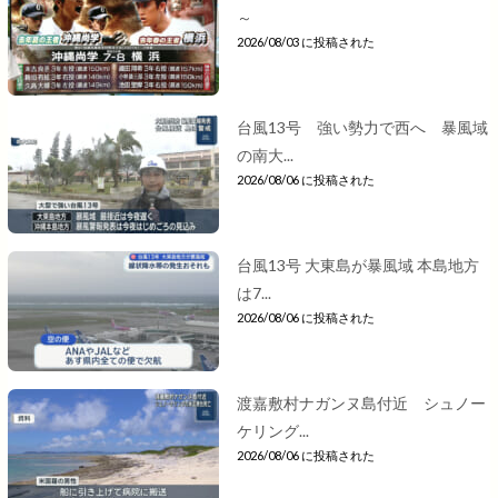
～
2026/08/03 に投稿された
台風13号 強い勢力で西へ 暴風域
の南大...
2026/08/06 に投稿された
台風13号 大東島が暴風域 本島地方
は7...
2026/08/06 に投稿された
渡嘉敷村ナガンヌ島付近 シュノー
ケリング...
2026/08/06 に投稿された