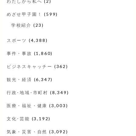
わたしから私へ
(2)
めざせ甲子園！
(599)
学校紹介
(23)
スポーツ
(4,388)
事件・事故
(1,860)
ビジネスキャッチー
(362)
観光・経済
(6,347)
行政･地域･市町村
(8,349)
医療・福祉・健康
(3,003)
文化･芸能
(3,192)
気象・災害・自然
(3,092)