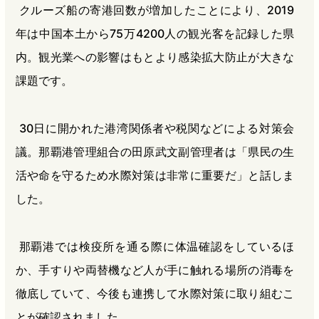
クルーズ船の寄港回数が増加したことにより、2019
年は中国本土から75万4200人の観光客を記録した県
内。観光業への影響はもとより感染拡大防止が大きな
課題です。
30日に開かれた港湾関係者や税関などによる対策会
議。那覇港管理組合の田原武文副管理者は「県民の生
活や命を守るため水際対策は非常に重要だ」と話しま
した。
那覇港では検疫所を通る際に体温確認をしているほ
か、手すりや両替機など人が手に触れる場所の消毒を
徹底していて、今後も連携して水際対策に取り組むこ
とが確認されました。