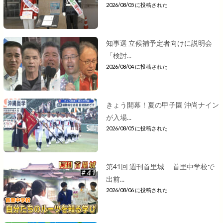
2026/08/05 に投稿された
知事選 立候補予定者向けに説明会
「検討...
2026/08/04 に投稿された
きょう開幕！夏の甲子園 沖尚ナイン
が入場...
2026/08/05 に投稿された
第41回 週刊首里城 首里中学校で
出前...
2026/08/06 に投稿された