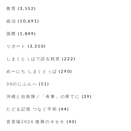
教育
(3,552)
政治
(10,691)
国際
(1,849)
リポート
(3,350)
しまくとぅばで語る戦世
(222)
めーにち しまくとぅば
(290)
30のじぶんへ
(51)
沖縄と自衛隊／「有事」の果てに
(39)
たどる記憶 つなぐ平和
(44)
首里城2026 復興のキセキ
(43)