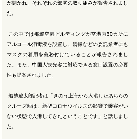
が開かれ、それぞれの部署の取り組みが報告されまし
た。
この中では那覇空港ビルディングが空港内60カ所に
アルコール消毒液を設置し、清掃などの委託業者にも
マスクの着用を義務付けていることが報告されまし
た。また、中国人観光客に対応できる窓口設置の必要
性も提案されました。
船越遼太郎記者は「きのう上海から入港したあちらの
クルーズ船は、新型コロナウイルスの影響で乗客がい
ない状態で入港してきたということです」と話しまし
た。