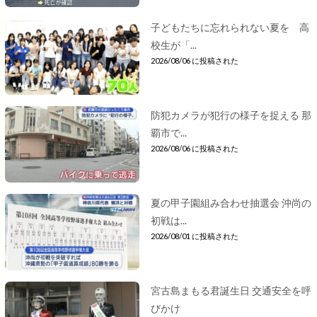
子どもたちに忘れられない夏を 高
校生が「...
2026/08/06 に投稿された
防犯カメラが犯行の様子を捉える 那
覇市で...
2026/08/06 に投稿された
夏の甲子園組み合わせ抽選会 沖尚の
初戦は...
2026/08/01 に投稿された
宮古島まもる君誕生日 交通安全を呼
びかけ