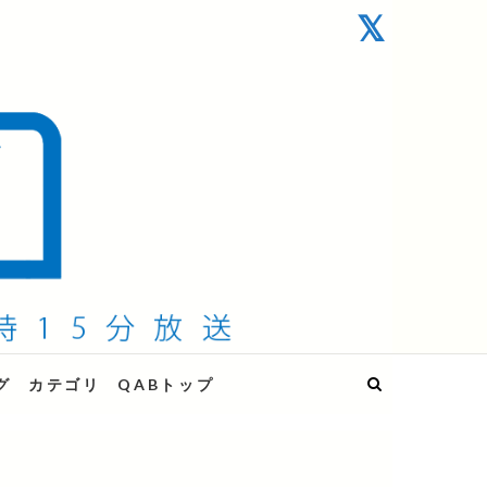
グ
カテゴリ
QABトップ