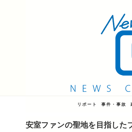
QAB NEWS Headli
キャッチー 月曜〜金曜 午後6時15分放送
リポート
事件・事故
安室ファンの聖地を目指した