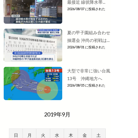
最接近 線状降水帯...
2026/08/07 に投稿された
夏の甲子園組み合わせ
抽選会 沖尚の初戦は...
2026/08/01 に投稿された
大型で非常に強い台風
13号 沖縄地方へ
2026/08/05 に投稿された
2019年9月
日
月
火
水
木
金
土