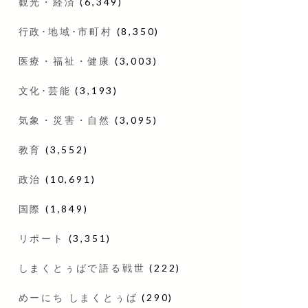
観光・経済
(6,349)
行政･地域･市町村
(8,350)
医療・福祉・健康
(3,003)
文化･芸能
(3,193)
気象・災害・自然
(3,095)
教育
(3,552)
政治
(10,691)
国際
(1,849)
リポート
(3,351)
しまくとぅばで語る戦世
(222)
めーにち しまくとぅば
(290)