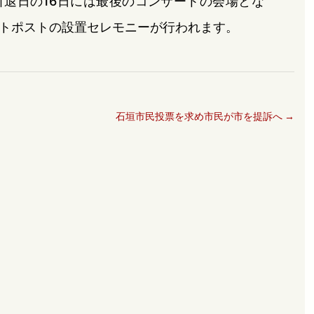
退日の16日には最後のコンサートの会場とな
トポストの設置セレモニーが行われます。
石垣市民投票を求め市民が市を提訴へ
→