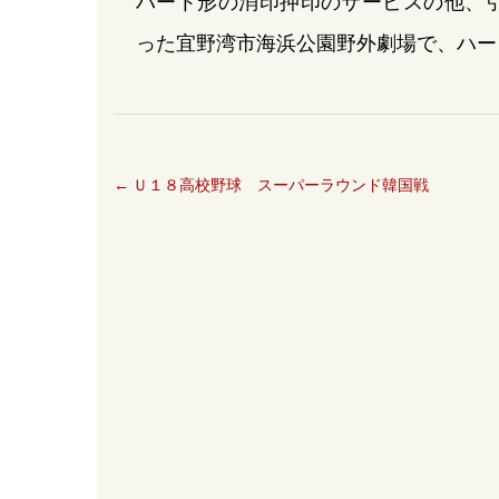
ハート形の消印押印のサービスの他、引
った宜野湾市海浜公園野外劇場で、ハー
←
Ｕ１８高校野球 スーパーラウンド韓国戦