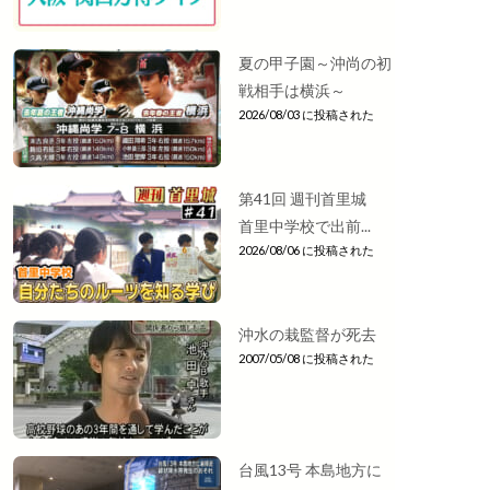
夏の甲子園～沖尚の初
戦相手は横浜～
2026/08/03 に投稿された
第41回 週刊首里城
首里中学校で出前...
2026/08/06 に投稿された
沖水の栽監督が死去
2007/05/08 に投稿された
台風13号 本島地方に