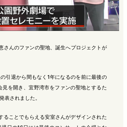
奈美恵さんのファンの聖地、誕生へプロジェクトが
涙の引退から間もなく1年になるのを前に最後の
会見を開き、宜野湾市をファンの聖地とするた
発表されました。
することでもらえる安室さんがデザインされた