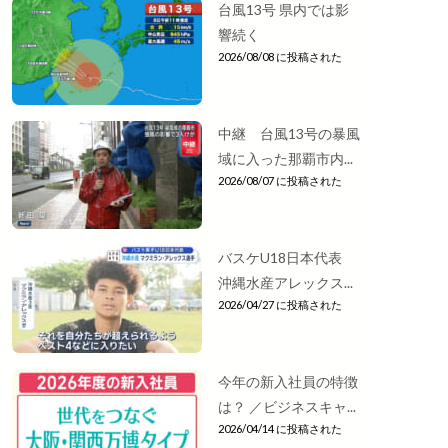
台風13号 県内では影
響続く
2026/08/08 に投稿された
中継 台風13号の暴風
域に入った那覇市内...
2026/08/07 に投稿された
バスケU18日本代表
沖縄水産アレックス...
2026/04/27 に投稿された
今年の新入社員の特徴
は？ ／ビジネスキャ...
2026/04/14 に投稿された