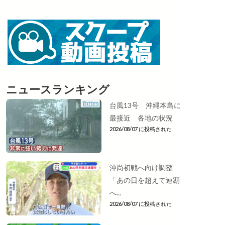
ニュースランキング
台風13号 沖縄本島に
最接近 各地の状況
2026/08/07 に投稿された
沖尚初戦へ向け調整
「あの日を超えて連覇
へ...
2026/08/07 に投稿された