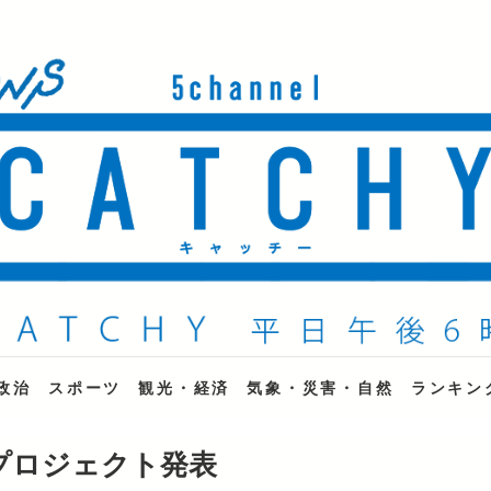
ne
政治
スポーツ
観光・経済
気象・災害・自然
ランキン
プロジェクト発表