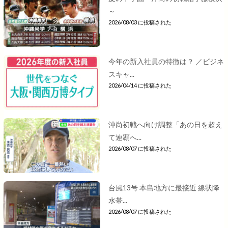
～
2026/08/03 に投稿された
今年の新入社員の特徴は？ ／ビジネ
スキャ...
2026/04/14 に投稿された
沖尚初戦へ向け調整「あの日を超え
て連覇へ...
2026/08/07 に投稿された
台風13号 本島地方に最接近 線状降
水帯...
2026/08/07 に投稿された