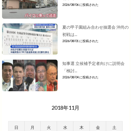
2026/08/06 に投稿された
夏の甲子園組み合わせ抽選会 沖尚の
初戦は...
2026/08/01 に投稿された
知事選 立候補予定者向けに説明会
「検討...
2026/08/04 に投稿された
2018年11月
日
月
火
水
木
金
土