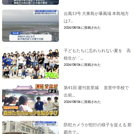
台風13号 大東島が暴風域 本島地方
は7...
2026/08/06 に投稿された
子どもたちに忘れられない夏を 高
校生が「...
2026/08/06 に投稿された
第41回 週刊首里城 首里中学校で
出前...
2026/08/06 に投稿された
防犯カメラが犯行の様子を捉える 那
覇市で...