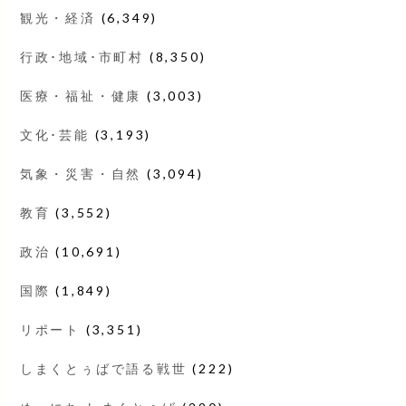
観光・経済
(6,349)
行政･地域･市町村
(8,350)
医療・福祉・健康
(3,003)
文化･芸能
(3,193)
気象・災害・自然
(3,094)
教育
(3,552)
政治
(10,691)
国際
(1,849)
リポート
(3,351)
しまくとぅばで語る戦世
(222)