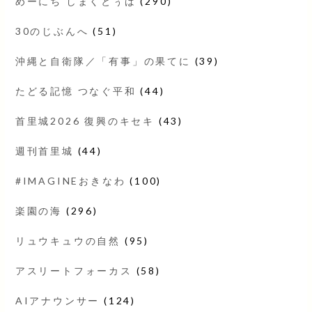
めーにち しまくとぅば
(290)
30のじぶんへ
(51)
沖縄と自衛隊／「有事」の果てに
(39)
たどる記憶 つなぐ平和
(44)
首里城2026 復興のキセキ
(43)
週刊首里城
(44)
#IMAGINEおきなわ
(100)
楽園の海
(296)
リュウキュウの自然
(95)
アスリートフォーカス
(58)
AIアナウンサー
(124)