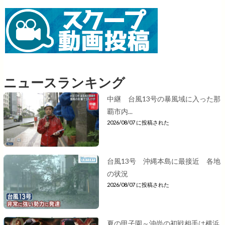
ニュースランキング
中継 台風13号の暴風域に入った那
覇市内...
2026/08/07 に投稿された
台風13号 沖縄本島に最接近 各地
の状況
2026/08/07 に投稿された
夏の甲子園～沖尚の初戦相手は横浜