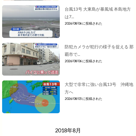
台風13号 大東島が暴風域 本島地方
は7...
2026/08/06 に投稿された
防犯カメラが犯行の様子を捉える 那
覇市で...
2026/08/06 に投稿された
大型で非常に強い台風13号 沖縄地
方へ
2026/08/05 に投稿された
2018年8月