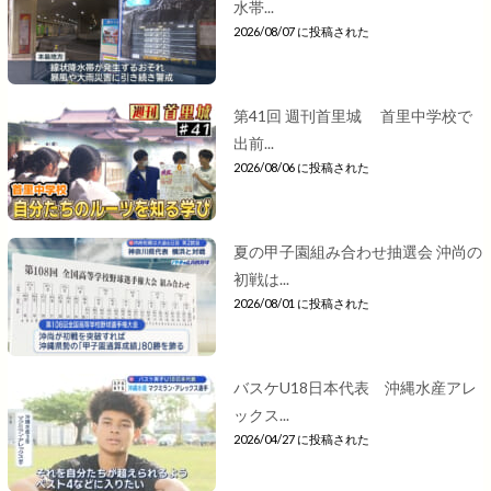
水帯...
2026/08/07 に投稿された
第41回 週刊首里城 首里中学校で
出前...
2026/08/06 に投稿された
夏の甲子園組み合わせ抽選会 沖尚の
初戦は...
2026/08/01 に投稿された
バスケU18日本代表 沖縄水産アレ
ックス...
2026/04/27 に投稿された