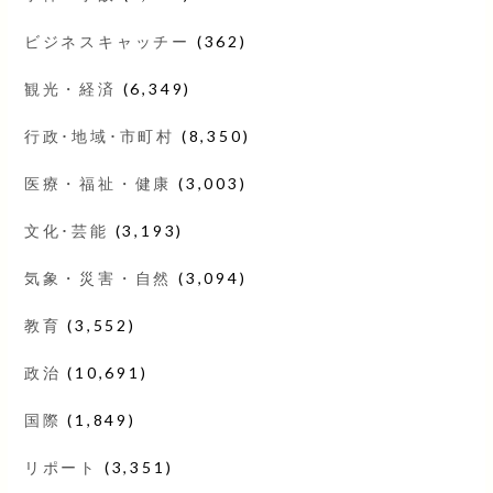
ビジネスキャッチー
(362)
観光・経済
(6,349)
行政･地域･市町村
(8,350)
医療・福祉・健康
(3,003)
文化･芸能
(3,193)
気象・災害・自然
(3,094)
教育
(3,552)
政治
(10,691)
国際
(1,849)
リポート
(3,351)