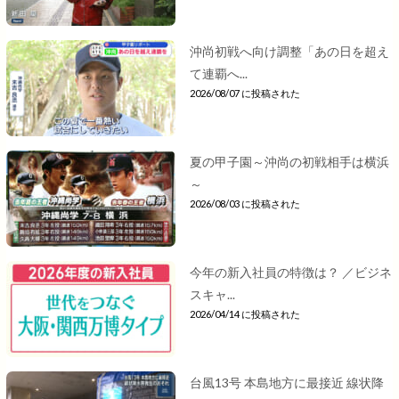
沖尚初戦へ向け調整「あの日を超え
て連覇へ...
2026/08/07 に投稿された
夏の甲子園～沖尚の初戦相手は横浜
～
2026/08/03 に投稿された
今年の新入社員の特徴は？ ／ビジネ
スキャ...
2026/04/14 に投稿された
台風13号 本島地方に最接近 線状降