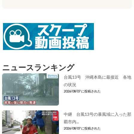
ニュースランキング
台風13号 沖縄本島に最接近 各地
の状況
2026/08/07 に投稿された
中継 台風13号の暴風域に入った那
覇市内...
2026/08/07 に投稿された