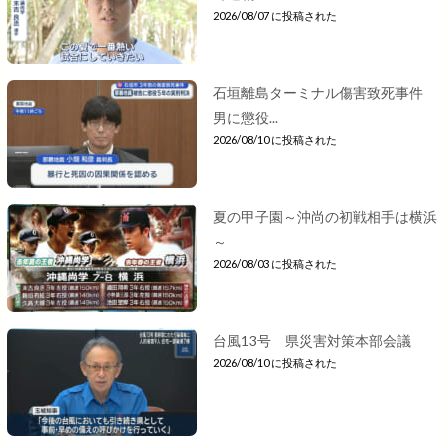
2026/08/07 に投稿された
石垣離島ターミナル傷害致死事件
男に懲役...
2026/08/10 に投稿された
夏の甲子園～沖尚の初戦相手は横浜
～
2026/08/03 に投稿された
台風13号 県災害対策本部会議
2026/08/10 に投稿された