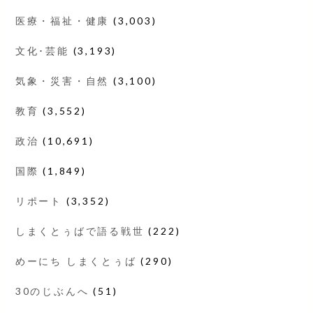
医療・福祉・健康
(3,003)
文化･芸能
(3,193)
気象・災害・自然
(3,100)
教育
(3,552)
政治
(10,691)
国際
(1,849)
リポート
(3,352)
しまくとぅばで語る戦世
(222)
めーにち しまくとぅば
(290)
30のじぶんへ
(51)