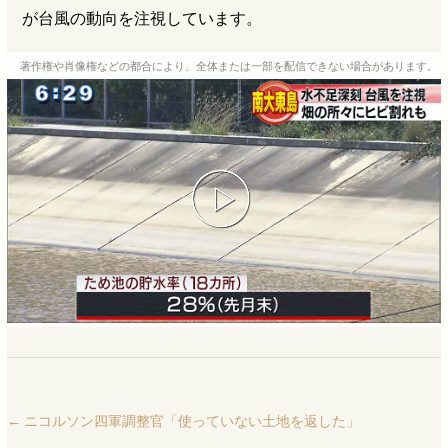
が台風の動向を注視しています。
著作権や肖像権などの都合により、全体または一部を配信できない場合があります。
←
ニコルソン四軍調整官「使っていない土地を返した」