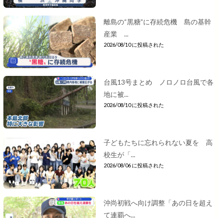
離島の“黒糖”に存続危機 島の基幹
産業 ...
2026/08/10 に投稿された
台風13号まとめ ノロノロ台風で各
地に被...
2026/08/10 に投稿された
子どもたちに忘れられない夏を 高
校生が「...
2026/08/06 に投稿された
沖尚初戦へ向け調整「あの日を超え
て連覇へ...