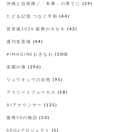
沖縄と自衛隊／「有事」の果てに
(39)
たどる記憶 つなぐ平和
(44)
首里城2026 復興のキセキ
(43)
週刊首里城
(44)
#IMAGINEおきなわ
(100)
楽園の海
(296)
リュウキュウの自然
(95)
アスリートフォーカス
(58)
AIアナウンサー
(125)
復帰50の物語
(50)
SDGsプロジェクト
(5)