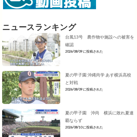
ニュースランキング
台風13号 農作物や施設への被害を
確認
2026/08/09 に投稿された
夏の甲子園 沖縄尚学 あす横浜高校
と対戦
2026/08/09 に投稿された
夏の甲子園 沖尚 横浜に敗れ夏連
覇ならず
2026/08/10 に投稿された