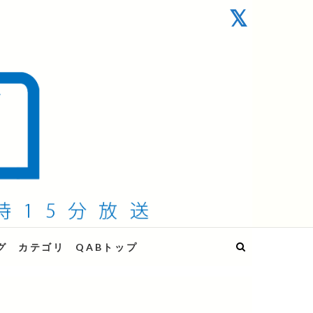
グ
カテゴリ
QABトップ