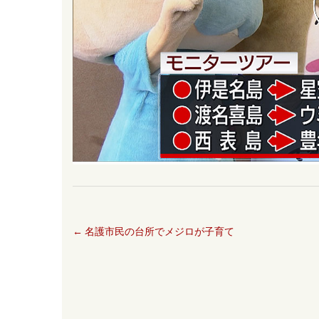
←
名護市民の台所でメジロが子育て