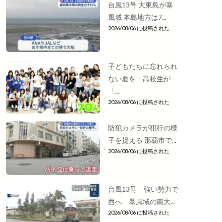
台風13号 大東島が暴
風域 本島地方は7...
2026/08/06 に投稿された
子どもたちに忘れられ
ない夏を 高校生が
「...
2026/08/06 に投稿された
防犯カメラが犯行の様
子を捉える 那覇市で...
2026/08/06 に投稿された
台風13号 強い勢力で
西へ 暴風域の南大...
2026/08/06 に投稿された