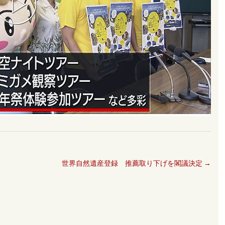
世界自然遺産登録 推薦取り下げを閣議決定
→