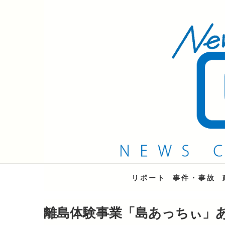
QAB NEWS Headli
キャッチー 月曜〜金曜 午後6時15分放送
リポート
事件・事故
離島体験事業「島あっちぃ」