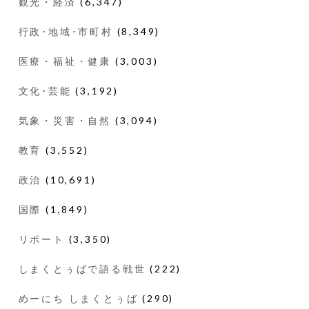
観光・経済
(6,347)
行政･地域･市町村
(8,349)
医療・福祉・健康
(3,003)
文化･芸能
(3,192)
気象・災害・自然
(3,094)
教育
(3,552)
政治
(10,691)
国際
(1,849)
リポート
(3,350)
しまくとぅばで語る戦世
(222)
めーにち しまくとぅば
(290)