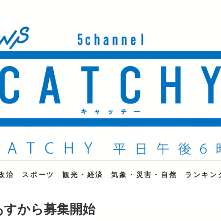
ne
政治
スポーツ
観光・経済
気象・災害・自然
ランキン
あすから募集開始