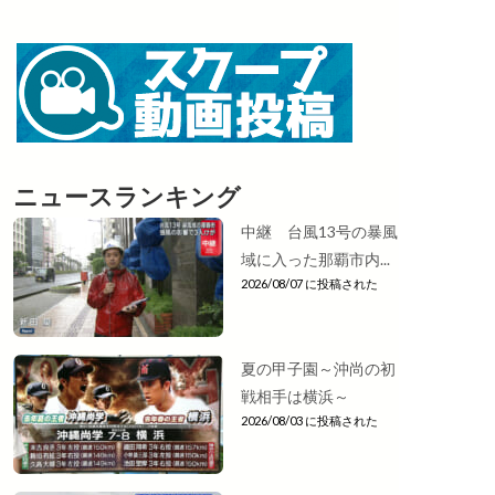
ニュースランキング
中継 台風13号の暴風
域に入った那覇市内...
2026/08/07 に投稿された
夏の甲子園～沖尚の初
戦相手は横浜～
2026/08/03 に投稿された