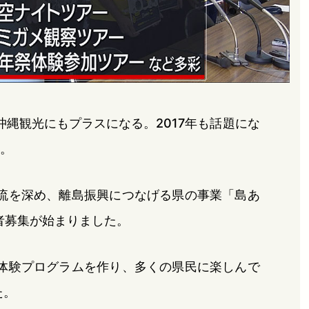
縄観光にもプラスになる。2017年も話題にな
す。
流を深め、離島振興につなげる県の事業「島あ
者募集が始まりました。
体験プログラムを作り、多くの県民に楽しんで
た。