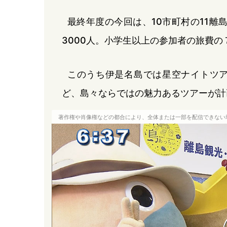
最終年度の今回は、10市町村の11離
3000人。小学生以上の参加者の旅費
このうち伊是名島では星空ナイトツ
ど、島々ならではの魅力あるツアーが計
著作権や肖像権などの都合により、全体または一部を配信できない