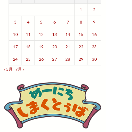
1
2
3
4
5
6
7
8
9
10
11
12
13
14
15
16
17
18
19
20
21
22
23
24
25
26
27
28
29
30
« 5月
7月 »