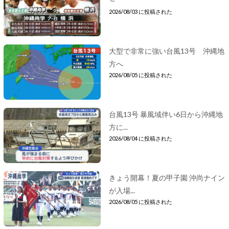
～
2026/08/03 に投稿された
大型で非常に強い台風13号 沖縄地
方へ
2026/08/05 に投稿された
台風13号 暴風域伴い6日から沖縄地
方に...
2026/08/04 に投稿された
きょう開幕！夏の甲子園 沖尚ナイン
が入場...
2026/08/05 に投稿された