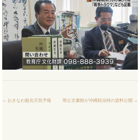
←
おきなわ観光天気予報
県公文書館が沖縄戦当時の資料公開
→