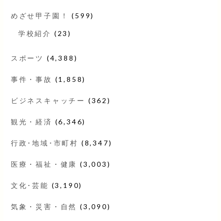
めざせ甲子園！
(599)
学校紹介
(23)
スポーツ
(4,388)
事件・事故
(1,858)
ビジネスキャッチー
(362)
観光・経済
(6,346)
行政･地域･市町村
(8,347)
医療・福祉・健康
(3,003)
文化･芸能
(3,190)
気象・災害・自然
(3,090)