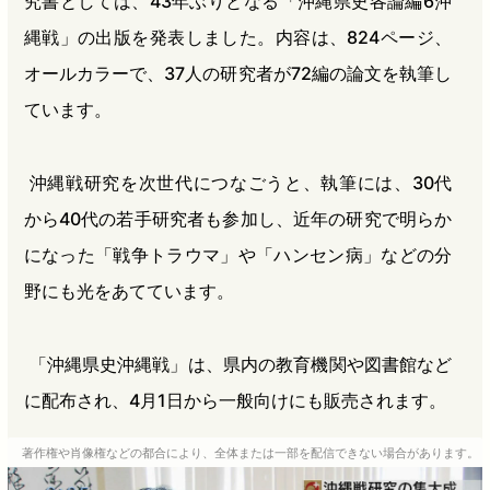
究書としては、43年ぶりとなる「沖縄県史各論編6沖
縄戦」の出版を発表しました。内容は、824ページ、
オールカラーで、37人の研究者が72編の論文を執筆し
ています。
沖縄戦研究を次世代につなごうと、執筆には、30代
から40代の若手研究者も参加し、近年の研究で明らか
になった「戦争トラウマ」や「ハンセン病」などの分
野にも光をあてています。
「沖縄県史沖縄戦」は、県内の教育機関や図書館など
に配布され、4月1日から一般向けにも販売されます。
著作権や肖像権などの都合により、全体または一部を配信できない場合があります。