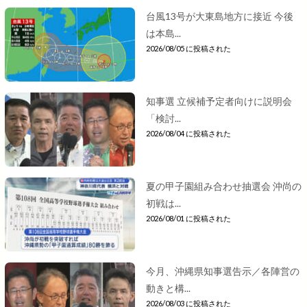
台風13号が大東島地方に接近 今後
は本島...
2026/08/05 に投稿された
知事選 立候補予定者向けに説明会
「検討...
2026/08/04 に投稿された
夏の甲子園組み合わせ抽選会 沖尚の
初戦は...
2026/08/01 に投稿された
今月、沖縄県知事選告示／各陣営の
動きと構...
2026/08/03 に投稿された