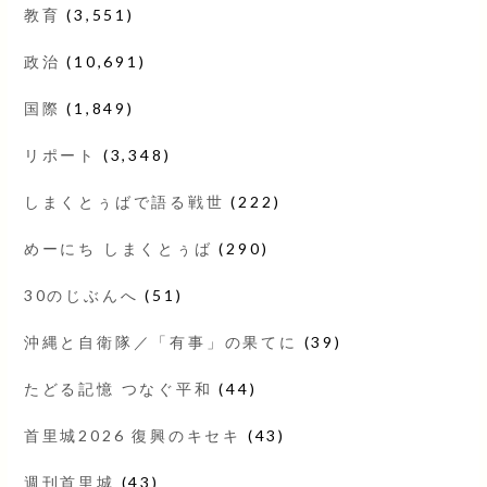
教育
(3,551)
政治
(10,691)
国際
(1,849)
リポート
(3,348)
しまくとぅばで語る戦世
(222)
めーにち しまくとぅば
(290)
30のじぶんへ
(51)
沖縄と自衛隊／「有事」の果てに
(39)
たどる記憶 つなぐ平和
(44)
首里城2026 復興のキセキ
(43)
週刊首里城
(43)