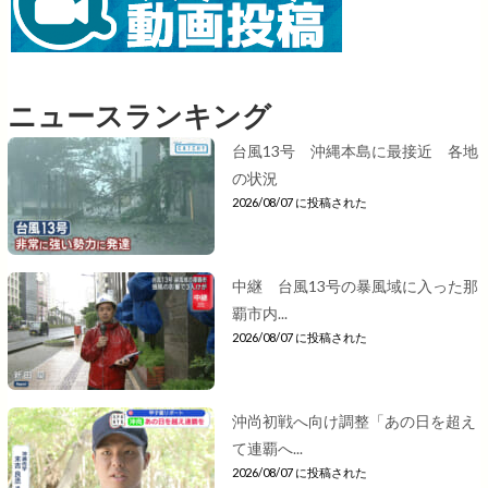
ニュースランキング
台風13号 沖縄本島に最接近 各地
の状況
2026/08/07 に投稿された
中継 台風13号の暴風域に入った那
覇市内...
2026/08/07 に投稿された
沖尚初戦へ向け調整「あの日を超え
て連覇へ...
2026/08/07 に投稿された