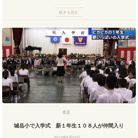
続きを読む
教育
城岳小で入学式 新１年生１０８人が仲間入り
2017年4月10日