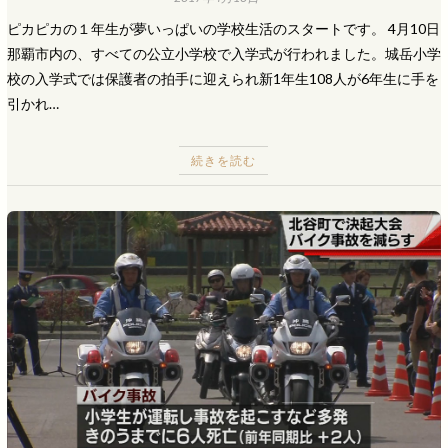
ピカピカの１年生が夢いっぱいの学校生活のスタートです。 4月10日
那覇市内の、すべての公立小学校で入学式が行われました。城岳小学
校の入学式では保護者の拍手に迎えられ新1年生108人が6年生に手を
引かれ…
続きを読む