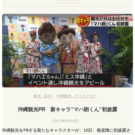
観光・経済
沖縄観光
、
キャラクター
沖縄観光PR 新キャラ”マハ朗くん”初披露
2017年4月10日
沖縄観光をPRする新たなキャラクターが、10日、報道陣に初披露さ