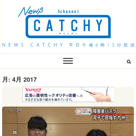
QAB NEWS Headline
キャッチー 月曜〜金曜 午後6時15分放送
月:
4月 2017