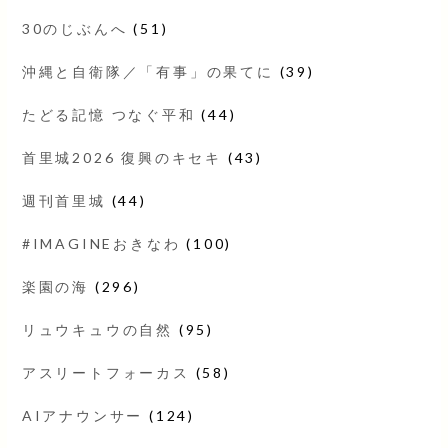
30のじぶんへ
(51)
沖縄と自衛隊／「有事」の果てに
(39)
たどる記憶 つなぐ平和
(44)
首里城2026 復興のキセキ
(43)
週刊首里城
(44)
#IMAGINEおきなわ
(100)
楽園の海
(296)
リュウキュウの自然
(95)
アスリートフォーカス
(58)
AIアナウンサー
(124)