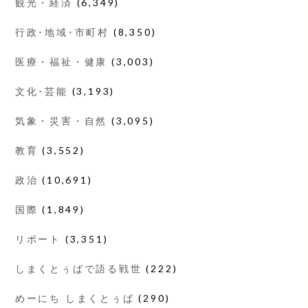
観光・経済
(6,349)
行政･地域･市町村
(8,350)
医療・福祉・健康
(3,003)
文化･芸能
(3,193)
気象・災害・自然
(3,095)
教育
(3,552)
政治
(10,691)
国際
(1,849)
リポート
(3,351)
しまくとぅばで語る戦世
(222)
めーにち しまくとぅば
(290)