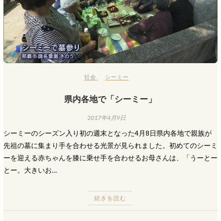
社会
シーミー
県内各地で「シーミー」
2017年4月9日
シーミーのシーズン入り初の週末となった4月8日県内各地で親族が
先祖の墓に集まり手を合わせる光景が見られました。初めてのシーミ
ーを迎える赤ちゃんを膝に乗せ手を合わせるお母さんは、「うーとー
とー。大きいお…
続きを読む