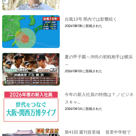
台風13号 県内では影響続く
2026/08/08 に投稿された
夏の甲子園～沖尚の初戦相手は横浜
～
2026/08/03 に投稿された
今年の新入社員の特徴は？ ／ビジネ
スキャ...
2026/04/14 に投稿された
第41回 週刊首里城 首里中学校で