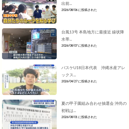
出前...
2026/08/06 に投稿された
台風13号 本島地方に最接近 線状降
水帯...
2026/08/07 に投稿された
バスケU18日本代表 沖縄水産アレ
ックス...
2026/04/27 に投稿された
夏の甲子園組み合わせ抽選会 沖尚の
初戦は...
2026/08/01 に投稿された