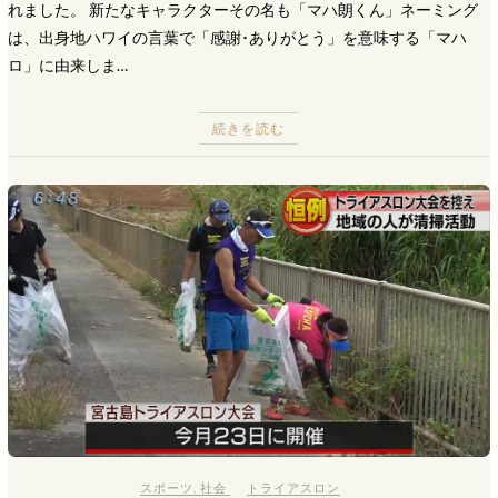
れました。 新たなキャラクターその名も「マハ朗くん」ネーミング
は、出身地ハワイの言葉で「感謝･ありがとう」を意味する「マハ
ロ」に由来しま…
続きを読む
スポーツ
,
社会
トライアスロン