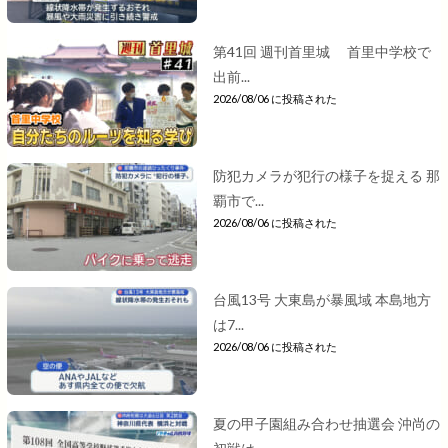
第41回 週刊首里城 首里中学校で
出前...
2026/08/06 に投稿された
防犯カメラが犯行の様子を捉える 那
覇市で...
2026/08/06 に投稿された
台風13号 大東島が暴風域 本島地方
は7...
2026/08/06 に投稿された
夏の甲子園組み合わせ抽選会 沖尚の