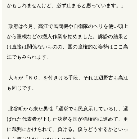
かもしれませんけど、必ず止まると思っています。」
政府は今月、高江で民間機や自衛隊のヘリを使い頭上
から重機などの搬入作業を始めました。訴訟の結果と
は直接は関係ないものの、国の強権的な姿勢はここ高
江でもみられます。
人々が「ＮＯ」を付きける手段、それは辺野古も高江
も同じです。
北谷町から来た男性「選挙でも民意示しているし、選
ばれた代表者が下した決定を国が強権的に進めて、更
に裁判にかけられて、負ける。僕らどうするかといっ