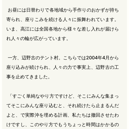
お昼には日替わりで各地域から手作りのおかずが持ち
寄られ、座りこみを続ける人々に振舞われています。
いま、高江には全国各地から様々な差し入れが届けら
れ人々の輪が広がっています。
一方、辺野古のテント村。こちらでは2004年4月から
座り込みが続けられ、人々の力で事実上、辺野古の工
事を止めてきました。
「すごく単純なやり方ですけど、そこにみんな集まっ
てそこにみんな座り込むと、それ続けたら止まるんだ
よと、で実際沖を埋める計画、私たちは撤回させたわ
けですし、このやり方でもうちょっと時間はかかるの