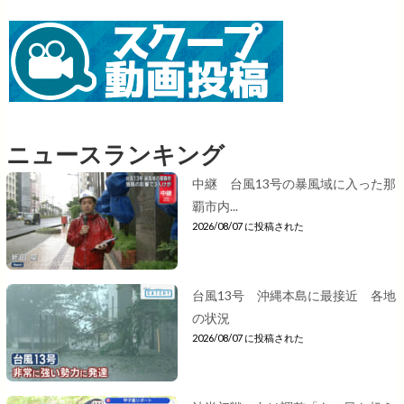
ニュースランキング
中継 台風13号の暴風域に入った那
覇市内...
2026/08/07 に投稿された
台風13号 沖縄本島に最接近 各地
の状況
2026/08/07 に投稿された