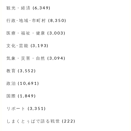
観光・経済
(6,349)
行政･地域･市町村
(8,350)
医療・福祉・健康
(3,003)
文化･芸能
(3,193)
気象・災害・自然
(3,094)
教育
(3,552)
政治
(10,691)
国際
(1,849)
リポート
(3,351)
しまくとぅばで語る戦世
(222)