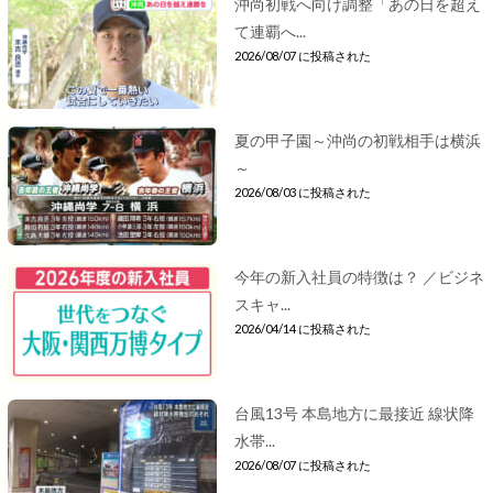
沖尚初戦へ向け調整「あの日を超え
て連覇へ...
2026/08/07 に投稿された
夏の甲子園～沖尚の初戦相手は横浜
～
2026/08/03 に投稿された
今年の新入社員の特徴は？ ／ビジネ
スキャ...
2026/04/14 に投稿された
台風13号 本島地方に最接近 線状降
水帯...
2026/08/07 に投稿された