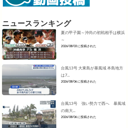
ニュースランキング
夏の甲子園～沖尚の初戦相手は横浜
～
2026/08/03 に投稿された
台風13号 大東島が暴風域 本島地方
は7...
2026/08/06 に投稿された
台風13号 強い勢力で西へ 暴風域
の南大...
2026/08/06 に投稿された