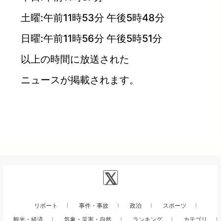
土曜:午前11時53分 午後5時48分
日曜:午前11時56分 午後5時51分
以上の時間に放送された
ニュースが掲載されます。
リポート
事件・事故
政治
スポーツ
観光・経済
気象・災害・自然
ランキング
カテゴリ