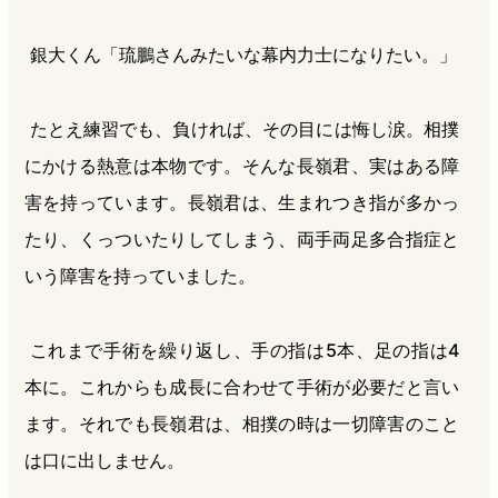
銀大くん「琉鵬さんみたいな幕内力士になりたい。」
たとえ練習でも、負ければ、その目には悔し涙。相撲
にかける熱意は本物です。そんな長嶺君、実はある障
害を持っています。長嶺君は、生まれつき指が多かっ
たり、くっついたりしてしまう、両手両足多合指症と
いう障害を持っていました。
これまで手術を繰り返し、手の指は5本、足の指は4
本に。これからも成長に合わせて手術が必要だと言い
ます。それでも長嶺君は、相撲の時は一切障害のこと
は口に出しません。