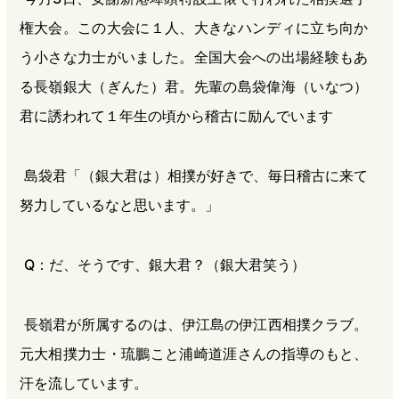
権大会。この大会に１人、大きなハンディに立ち向か
う小さな力士がいました。全国大会への出場経験もあ
る長嶺銀大（ぎんた）君。先輩の島袋偉海（いなつ）
君に誘われて１年生の頃から稽古に励んでいます
島袋君「（銀大君は）相撲が好きで、毎日稽古に来て
努力しているなと思います。」
Q：だ、そうです、銀大君？（銀大君笑う）
長嶺君が所属するのは、伊江島の伊江西相撲クラブ。
元大相撲力士・琉鵬こと浦崎道涯さんの指導のもと、
汗を流しています。