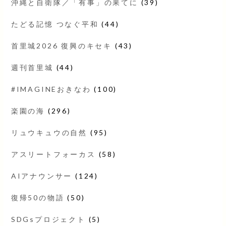
沖縄と自衛隊／「有事」の果てに
(39)
たどる記憶 つなぐ平和
(44)
首里城2026 復興のキセキ
(43)
週刊首里城
(44)
#IMAGINEおきなわ
(100)
楽園の海
(296)
リュウキュウの自然
(95)
アスリートフォーカス
(58)
AIアナウンサー
(124)
復帰50の物語
(50)
SDGsプロジェクト
(5)