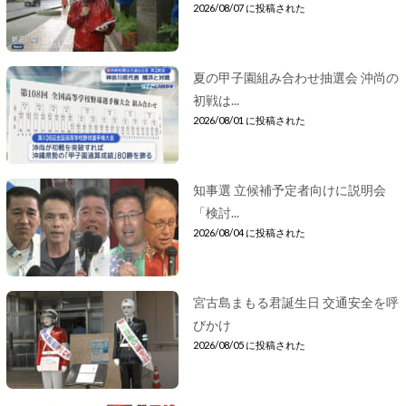
2026/08/07 に投稿された
夏の甲子園組み合わせ抽選会 沖尚の
初戦は...
2026/08/01 に投稿された
知事選 立候補予定者向けに説明会
「検討...
2026/08/04 に投稿された
宮古島まもる君誕生日 交通安全を呼
びかけ
2026/08/05 に投稿された