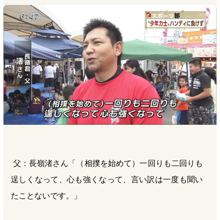
父：長嶺渚さん「（相撲を始めて）一回りも二回りも
逞しくなって、心も強くなって、言い訳は一度も聞い
たことないです。」