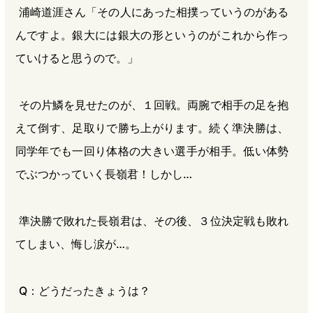
浦崎道涯さん「その人にあった相撲っていうのがある
んですよ。銀大には銀大の形というのがこれから作っ
ていけると思うので。」
その片鱗を見せたのが、１回戦。両腕で相手の足を抱
えて倒す、足取りで勝ち上がります。続く準決勝は、
同学年でも一回り体格の大きい選手が相手。低い体勢
でぶつかっていく長嶺君！しかし…
準決勝で敗れた長嶺君は、その後、３位決定戦も敗れ
てしまい、悔し涙が…。
Q：どうだったきょうは？