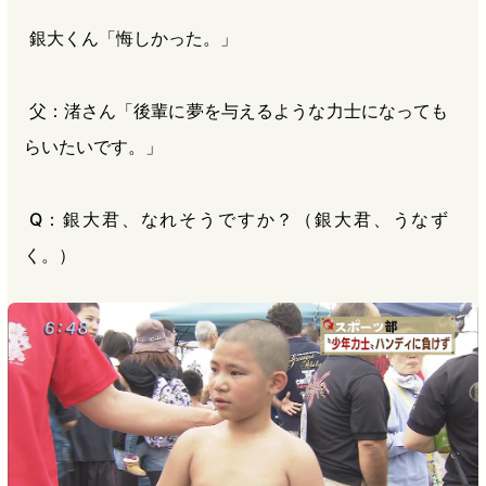
銀大くん「悔しかった。」
父：渚さん「後輩に夢を与えるような力士になっても
らいたいです。」
Q：銀大君、なれそうですか？（銀大君、うなず
く。）