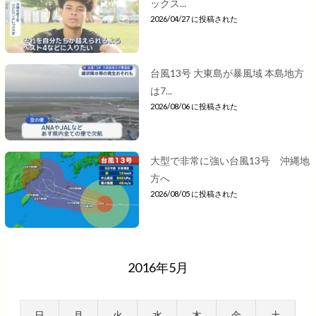
ックス...
2026/04/27 に投稿された
台風13号 大東島が暴風域 本島地方
は7...
2026/08/06 に投稿された
大型で非常に強い台風13号 沖縄地
方へ
2026/08/05 に投稿された
2016年5月
日
月
火
水
木
金
土