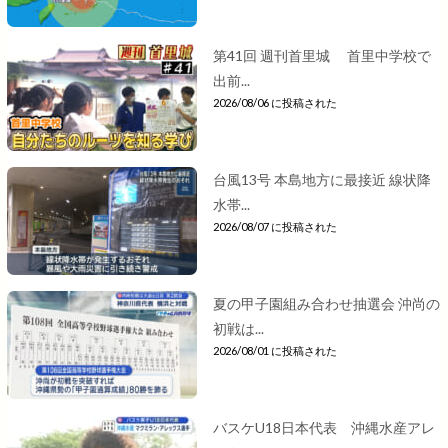
第41回 週刊首里城 首里中学校で
出前...
2026/08/06 に投稿された
台風13号 本島地方に最接近 線状降
水帯...
2026/08/07 に投稿された
夏の甲子園組み合わせ抽選会 沖尚の
初戦は...
2026/08/01 に投稿された
バスケU18日本代表 沖縄水産アレ