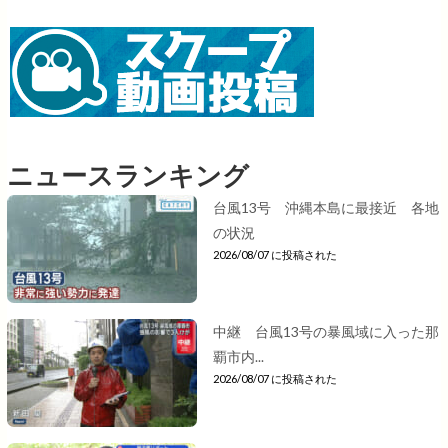
ニュースランキング
台風13号 沖縄本島に最接近 各地
の状況
2026/08/07 に投稿された
中継 台風13号の暴風域に入った那
覇市内...
2026/08/07 に投稿された