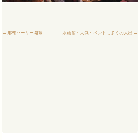
←
那覇ハーリー開幕
水族館・人気イベントに多くの人出
→