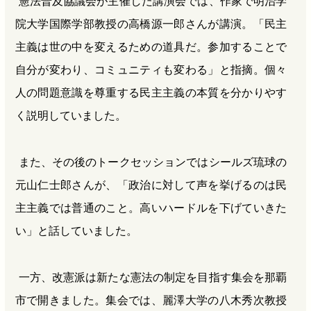
憲法普及協議会が主催した講演会では、作家で明治学
院大学国際学部教授の高橋源一郎さんが講演。「民主
主義は世の中を変えるための道具だ。参加することで
自分が変わり、コミュニティも変わる」と指摘。個々
人の問題意識を尊重する民主主義の本質を分かりやす
く説明していました。
また、その後のトークセッションではシールズ琉球の
元山仁士郎さんが、「政治に対して声を挙げるのは民
主主義では普通のこと。高いハードルを下げていきた
い」と話していました。
一方、改憲派は新たな憲法の制定を目指す集会を那覇
市で開きました。集会では、麗澤大学の八木秀次教授