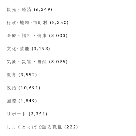
観光・経済
(6,349)
行政･地域･市町村
(8,350)
医療・福祉・健康
(3,003)
文化･芸能
(3,193)
気象・災害・自然
(3,095)
教育
(3,552)
政治
(10,691)
国際
(1,849)
リポート
(3,351)
しまくとぅばで語る戦世
(222)