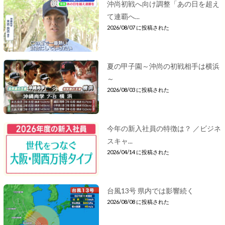
沖尚初戦へ向け調整「あの日を超え
て連覇へ...
2026/08/07 に投稿された
夏の甲子園～沖尚の初戦相手は横浜
～
2026/08/03 に投稿された
今年の新入社員の特徴は？ ／ビジネ
スキャ...
2026/04/14 に投稿された
台風13号 県内では影響続く
2026/08/08 に投稿された