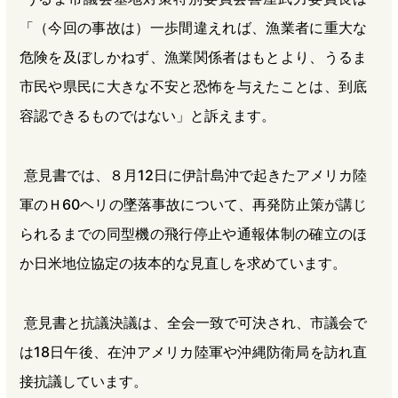
「（今回の事故は）一歩間違えれば、漁業者に重大な
危険を及ぼしかねず、漁業関係者はもとより、うるま
市民や県民に大きな不安と恐怖を与えたことは、到底
容認できるものではない」と訴えます。
意見書では、８月12日に伊計島沖で起きたアメリカ陸
軍のＨ60ヘリの墜落事故について、再発防止策が講じ
られるまでの同型機の飛行停止や通報体制の確立のほ
か日米地位協定の抜本的な見直しを求めています。
意見書と抗議決議は、全会一致で可決され、市議会で
は18日午後、在沖アメリカ陸軍や沖縄防衛局を訪れ直
接抗議しています。