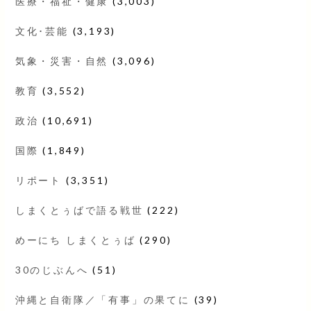
医療・福祉・健康
(3,003)
文化･芸能
(3,193)
気象・災害・自然
(3,096)
教育
(3,552)
政治
(10,691)
国際
(1,849)
リポート
(3,351)
しまくとぅばで語る戦世
(222)
めーにち しまくとぅば
(290)
30のじぶんへ
(51)
沖縄と自衛隊／「有事」の果てに
(39)