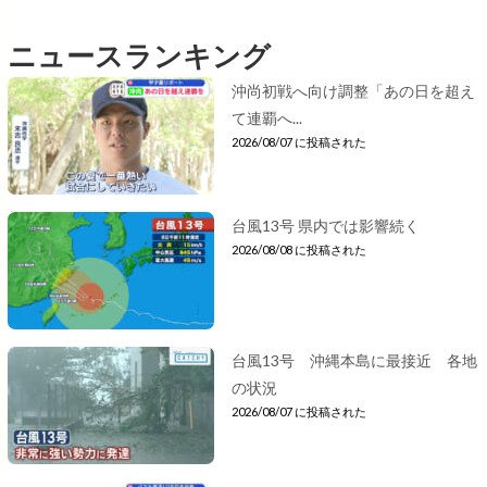
ニュースランキング
沖尚初戦へ向け調整「あの日を超え
て連覇へ...
2026/08/07 に投稿された
台風13号 県内では影響続く
2026/08/08 に投稿された
台風13号 沖縄本島に最接近 各地
の状況
2026/08/07 に投稿された