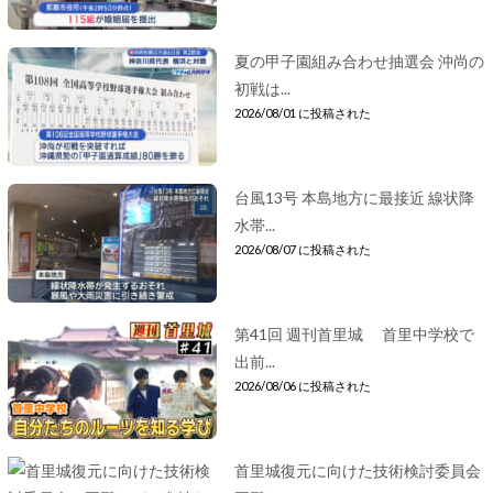
夏の甲子園組み合わせ抽選会 沖尚の
初戦は...
2026/08/01 に投稿された
台風13号 本島地方に最接近 線状降
水帯...
2026/08/07 に投稿された
第41回 週刊首里城 首里中学校で
出前...
2026/08/06 に投稿された
首里城復元に向けた技術検討委員会