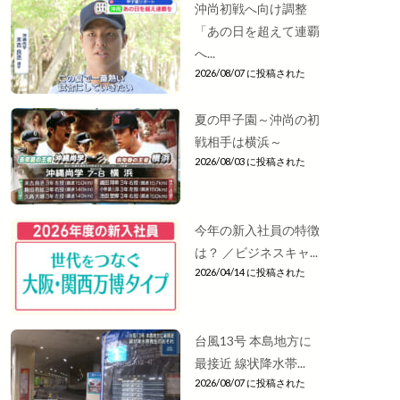
沖尚初戦へ向け調整
「あの日を超えて連覇
へ...
2026/08/07 に投稿された
夏の甲子園～沖尚の初
戦相手は横浜～
2026/08/03 に投稿された
今年の新入社員の特徴
は？ ／ビジネスキャ...
2026/04/14 に投稿された
台風13号 本島地方に
最接近 線状降水帯...
2026/08/07 に投稿された