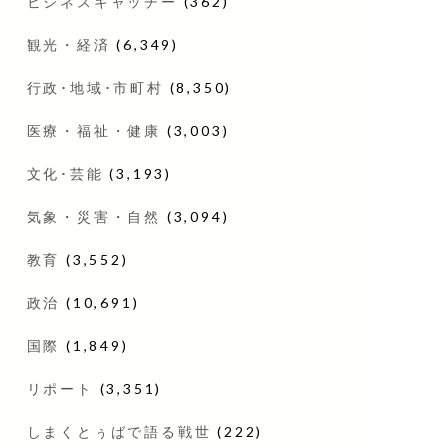
ビジネスキャッチー
(362)
観光・経済
(6,349)
行政･地域･市町村
(8,350)
医療・福祉・健康
(3,003)
文化･芸能
(3,193)
気象・災害・自然
(3,094)
教育
(3,552)
政治
(10,691)
国際
(1,849)
リポート
(3,351)
しまくとぅばで語る戦世
(222)