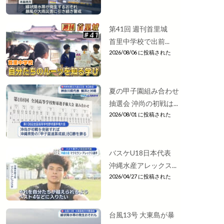
第41回 週刊首里城
首里中学校で出前...
2026/08/06 に投稿された
夏の甲子園組み合わせ
抽選会 沖尚の初戦は...
2026/08/01 に投稿された
バスケU18日本代表
沖縄水産アレックス...
2026/04/27 に投稿された
台風13号 大東島が暴