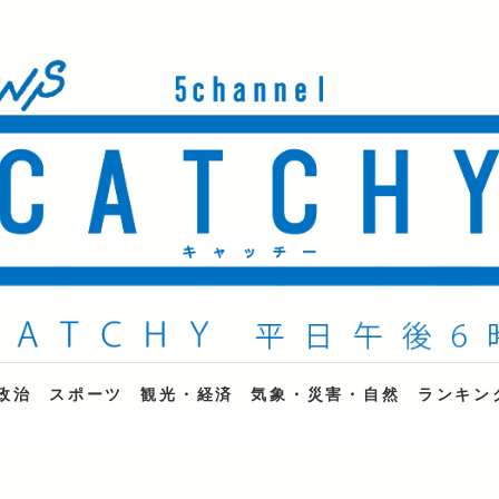
ne
政治
スポーツ
観光・経済
気象・災害・自然
ランキン