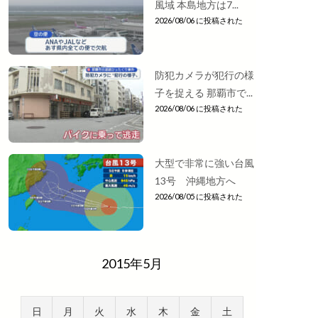
風域 本島地方は7...
2026/08/06 に投稿された
防犯カメラが犯行の様
子を捉える 那覇市で...
2026/08/06 に投稿された
大型で非常に強い台風
13号 沖縄地方へ
2026/08/05 に投稿された
2015年5月
日
月
火
水
木
金
土