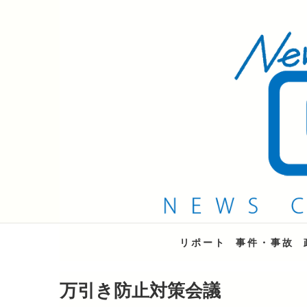
QAB NEWS Headli
キャッチー 月曜〜金曜 午後6時15分放送
リポート
事件・事故
万引き防止対策会議