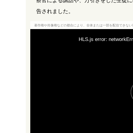
察官による講話や、万引きをした生徒に
告されました。
著作権や肖像権などの都合により、全体または一部を配信できない
HLS.js error: networkErr