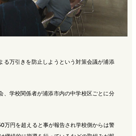
よる万引きを防止しようという対策会議が浦添
会、学校関係者が浦添市内の中学校区ごとに分
50万円を超えると事が報告され学校側からは警