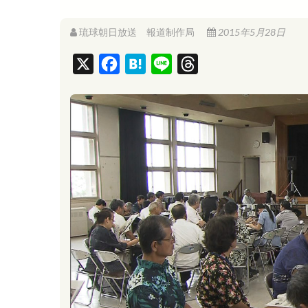
琉球朝日放送 報道制作局
2015年5月28日
X
F
H
L
T
a
a
i
h
c
t
n
r
e
e
e
e
b
n
a
o
a
d
o
s
k