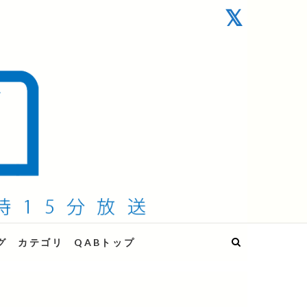
グ
カテゴリ
QABトップ