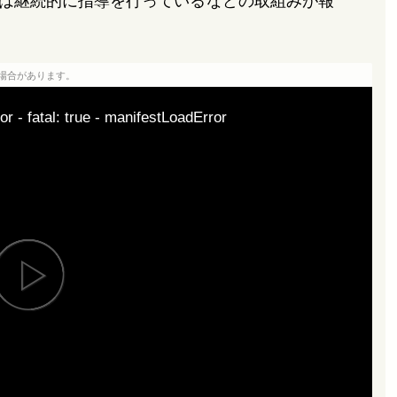
は継続的に指導を行っているなどの取組みが報
場合があります。
or - fatal: true - manifestLoadError