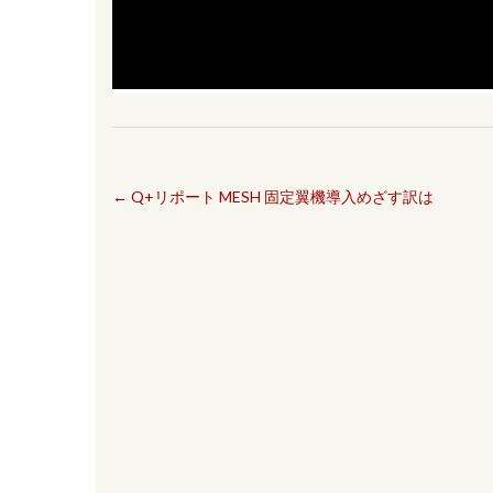
←
Q+リポート MESH 固定翼機導入めざす訳は