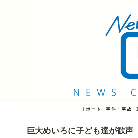
QAB NEWS Headli
キャッチー 月曜〜金曜 午後6時15分放送
リポート
事件・事故
巨大めいろに子ども達が歓声