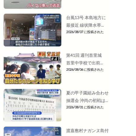
台風13号 本島地方に
最接近 線状降水帯...
2026/08/07 に投稿された
第41回 週刊首里城
首里中学校で出前...
2026/08/06 に投稿された
夏の甲子園組み合わせ
抽選会 沖尚の初戦は...
2026/08/01 に投稿された
渡嘉敷村ナガンヌ島付