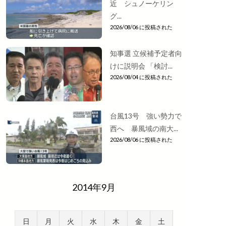
近 シュノーケリン
グ...
2026/08/06 に投稿された
知事選 立候補予定者向
けに説明会 「検討...
2026/08/04 に投稿された
台風13号 強い勢力で
西へ 暴風域の南大...
2026/08/06 に投稿された
2014年9月
日
月
火
水
木
金
土