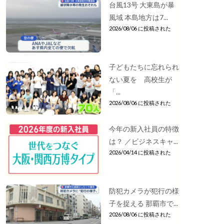
台風13号 大東島が暴
風域 本島地方は7...
2026/08/06 に投稿された
子どもたちに忘れられ
ない夏を 高校生が
「...
2026/08/06 に投稿された
今年の新入社員の特徴
は？ ／ビジネスキャ...
2026/04/14 に投稿された
防犯カメラが犯行の様
子を捉える 那覇市で...
2026/08/06 に投稿された