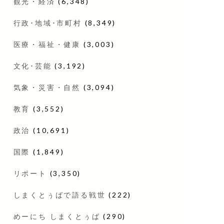
観光・経済
(6,348)
行政･地域･市町村
(8,349)
医療・福祉・健康
(3,003)
文化･芸能
(3,192)
気象・災害・自然
(3,094)
教育
(3,552)
政治
(10,691)
国際
(1,849)
リポート
(3,350)
しまくとぅばで語る戦世
(222)
めーにち しまくとぅば
(290)