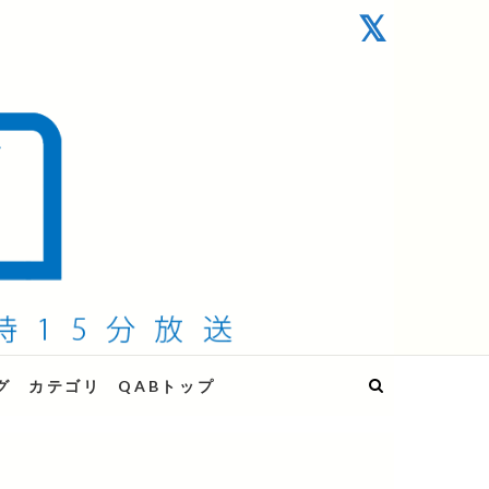
グ
カテゴリ
QABトップ