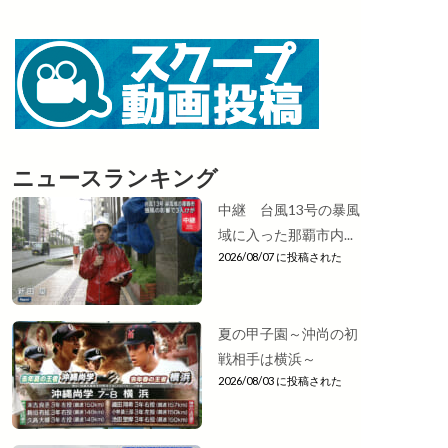
ニュースランキング
中継 台風13号の暴風
域に入った那覇市内...
2026/08/07 に投稿された
夏の甲子園～沖尚の初
戦相手は横浜～
2026/08/03 に投稿された