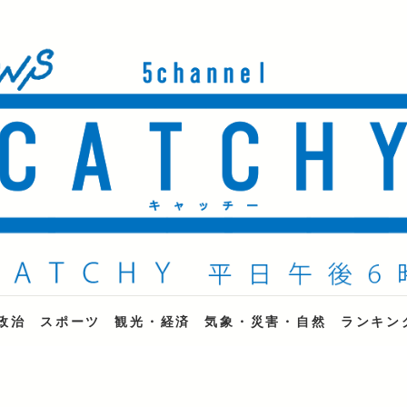
ne
政治
スポーツ
観光・経済
気象・災害・自然
ランキン