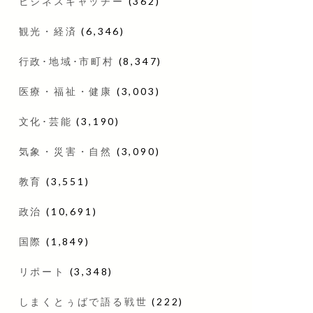
ビジネスキャッチー
(362)
観光・経済
(6,346)
行政･地域･市町村
(8,347)
医療・福祉・健康
(3,003)
文化･芸能
(3,190)
気象・災害・自然
(3,090)
教育
(3,551)
政治
(10,691)
国際
(1,849)
リポート
(3,348)
しまくとぅばで語る戦世
(222)