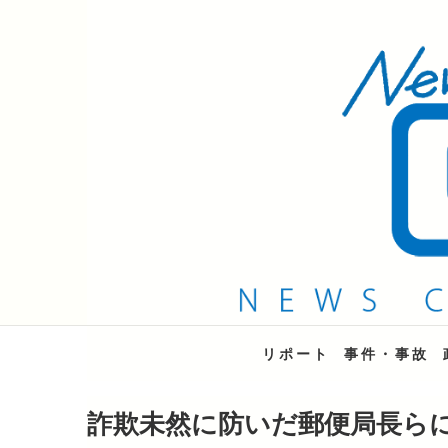
QAB NEWS Headli
キャッチー 月曜〜金曜 午後6時15分放送
リポート
事件・事故
詐欺未然に防いだ郵便局長ら