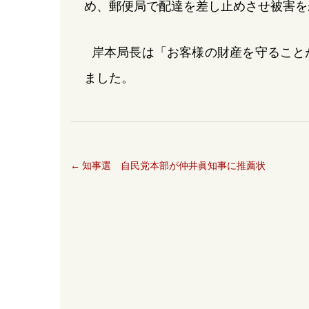
め、郵便局で配達を差し止めさせ被害を
岸本局長は「お客様の財産を守ること
ました。
←
知事選 自民党本部が仲井眞知事に推薦状