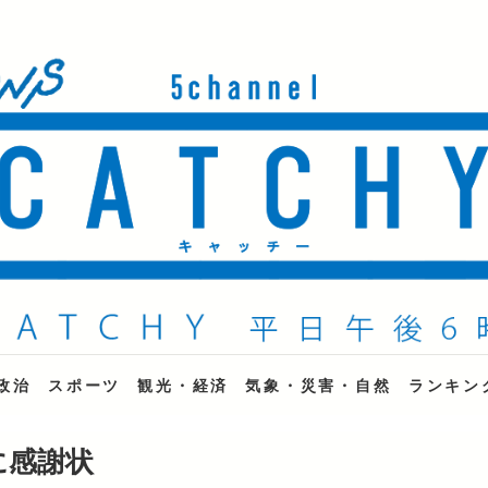
ne
政治
スポーツ
観光・経済
気象・災害・自然
ランキン
に感謝状