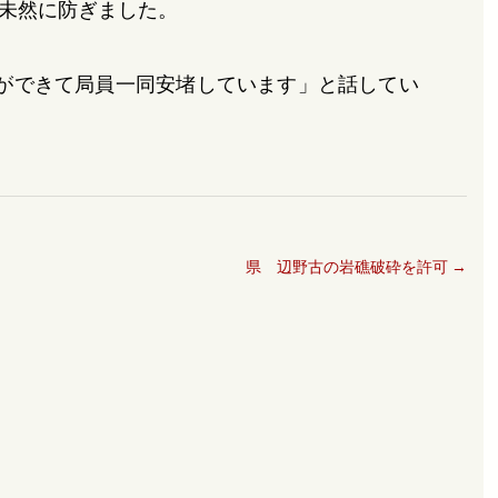
未然に防ぎました。
ができて局員一同安堵しています」と話してい
県 辺野古の岩礁破砕を許可
→