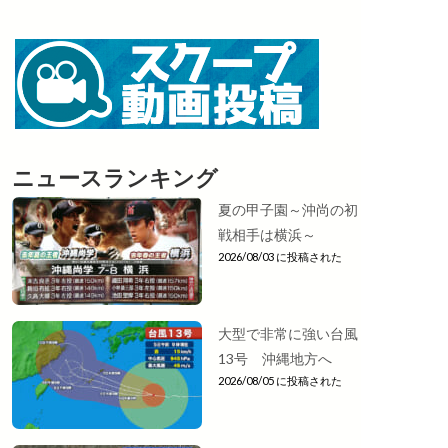
ニュースランキング
夏の甲子園～沖尚の初
戦相手は横浜～
2026/08/03 に投稿された
大型で非常に強い台風
13号 沖縄地方へ
2026/08/05 に投稿された