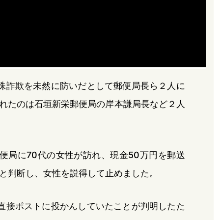
殊詐欺を未然に防いだとして郵便局長ら２人に
れたのは石垣新栄郵便局の岸本謙局長など２人
便局に70代の女性が訪れ、現金50万円を郵送
と判断し、女性を説得して止めました。
直接ポストに投かんしていたことが判明したた