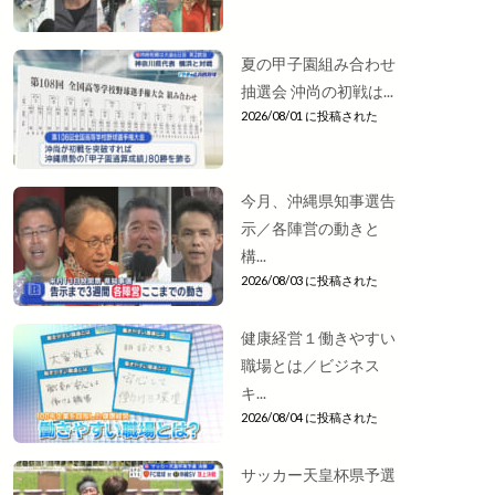
夏の甲子園組み合わせ
抽選会 沖尚の初戦は...
2026/08/01 に投稿された
今月、沖縄県知事選告
示／各陣営の動きと
構...
2026/08/03 に投稿された
健康経営１働きやすい
職場とは／ビジネス
キ...
2026/08/04 に投稿された
サッカー天皇杯県予選