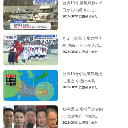
台風13号 暴風域伴い6
日から沖縄地方に...
2026/08/04 に投稿された
きょう開幕！夏の甲子
園 沖尚ナインが入場...
2026/08/05 に投稿された
台風13号が大東島地方
に接近 今後は本島...
2026/08/05 に投稿された
知事選 立候補予定者向
けに説明会 「検討...
2026/08/04 に投稿された