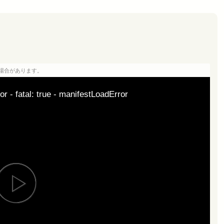
場合があります。
or - fatal: true - manifestLoadError