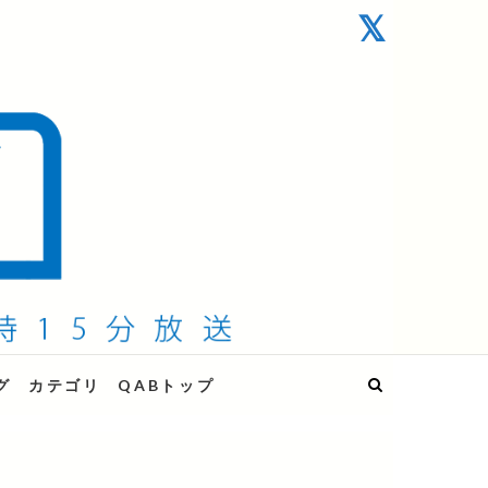
グ
カテゴリ
QABトップ