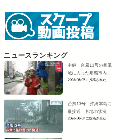
ニュースランキング
中継 台風13号の暴風
域に入った那覇市内...
2026/08/07 に投稿された
台風13号 沖縄本島に
最接近 各地の状況
2026/08/07 に投稿された