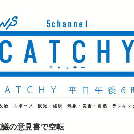
ne
政治
スポーツ
観光・経済
気象・災害・自然
ランキン
抗議の意見書で空転