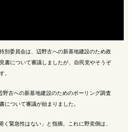
係特別委員会は、辺野古への新基地建設のため政
見書について審議しましたが、自民党やそうぞ
す。
辺野古への新基地建設のためのボーリング調査
書について審議が始まりました。
開く緊急性はない」と指摘。これに野党側は、