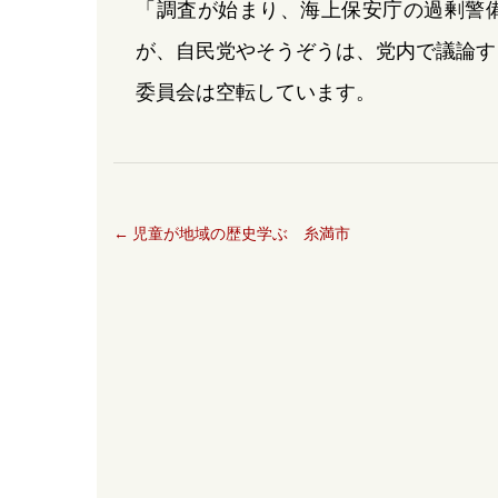
「調査が始まり、海上保安庁の過剰警
が、自民党やそうぞうは、党内で議論す
委員会は空転しています。
←
児童が地域の歴史学ぶ 糸満市