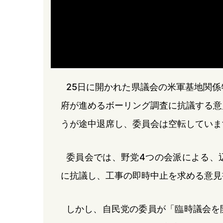
25日に開かれた県議会の米軍基地関
府が進めるボーリング調査に抗議する意
うが途中退席し、委員会は空転していま
委員会では、野党4つの会派による、
に抗議し、工事の即時中止を求める意見
しかし、自民党の委員が「臨時議会を