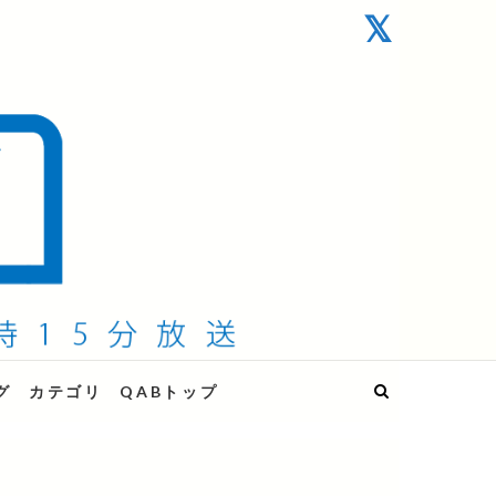
グ
カテゴリ
QABトップ