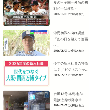
夏の甲子園～沖尚の初
戦相手は横浜～
2026/08/03 に投稿された
沖尚初戦へ向け調整
「あの日を超えて連覇
へ...
2026/08/07 に投稿された
今年の新入社員の特徴
は？ ／ビジネスキャ...
2026/04/14 に投稿された
台風13号 本島地方に
最接近 線状降水帯...
2026/08/07 に投稿された