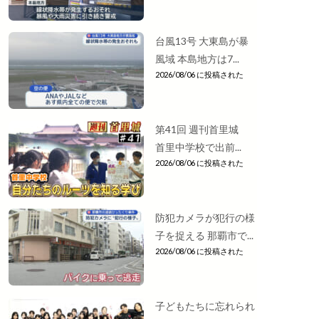
台風13号 大東島が暴
風域 本島地方は7...
2026/08/06 に投稿された
第41回 週刊首里城
首里中学校で出前...
2026/08/06 に投稿された
防犯カメラが犯行の様
子を捉える 那覇市で...
2026/08/06 に投稿された
子どもたちに忘れられ