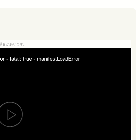
場合があります。
or - fatal: true - manifestLoadError