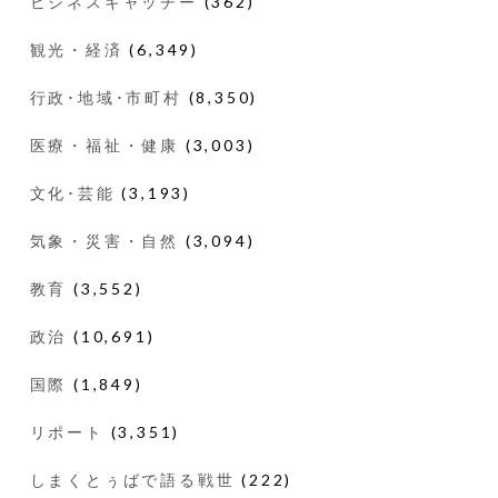
ビジネスキャッチー
(362)
観光・経済
(6,349)
行政･地域･市町村
(8,350)
医療・福祉・健康
(3,003)
文化･芸能
(3,193)
気象・災害・自然
(3,094)
教育
(3,552)
政治
(10,691)
国際
(1,849)
リポート
(3,351)
しまくとぅばで語る戦世
(222)