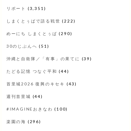
リポート
(3,351)
しまくとぅばで語る戦世
(222)
めーにち しまくとぅば
(290)
30のじぶんへ
(51)
沖縄と自衛隊／「有事」の果てに
(39)
たどる記憶 つなぐ平和
(44)
首里城2026 復興のキセキ
(43)
週刊首里城
(44)
#IMAGINEおきなわ
(100)
楽園の海
(296)