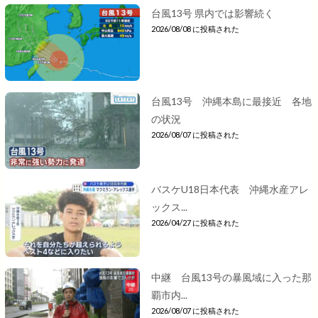
台風13号 県内では影響続く
2026/08/08 に投稿された
台風13号 沖縄本島に最接近 各地
の状況
2026/08/07 に投稿された
バスケU18日本代表 沖縄水産アレ
ックス...
2026/04/27 に投稿された
中継 台風13号の暴風域に入った那
覇市内...
2026/08/07 に投稿された