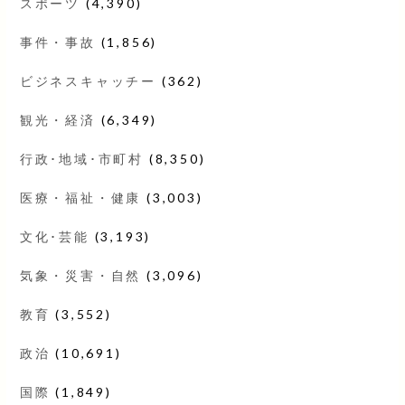
スポーツ
(4,390)
事件・事故
(1,856)
ビジネスキャッチー
(362)
観光・経済
(6,349)
行政･地域･市町村
(8,350)
医療・福祉・健康
(3,003)
文化･芸能
(3,193)
気象・災害・自然
(3,096)
教育
(3,552)
政治
(10,691)
国際
(1,849)