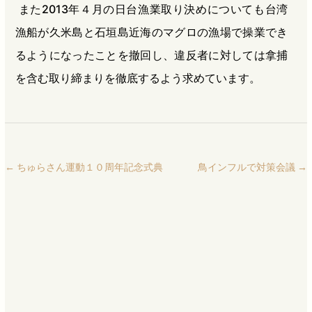
また2013年４月の日台漁業取り決めについても台湾
漁船が久米島と石垣島近海のマグロの漁場で操業でき
るようになったことを撤回し、違反者に対しては拿捕
を含む取り締まりを徹底するよう求めています。
←
ちゅらさん運動１０周年記念式典
鳥インフルで対策会議
→