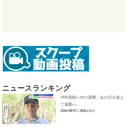
ニュースランキング
沖尚初戦へ向け調整「あの日を超え
て連覇へ...
2026/08/07 に投稿された