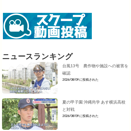
ニュースランキング
台風13号 農作物や施設への被害を
確認
2026/08/09 に投稿された
夏の甲子園 沖縄尚学 あす横浜高校
と対戦
2026/08/09 に投稿された