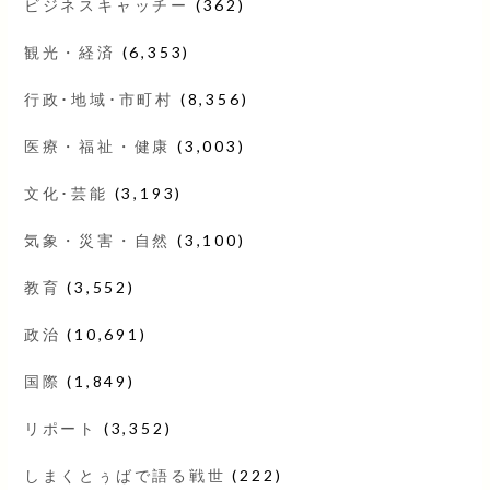
ビジネスキャッチー
(362)
観光・経済
(6,353)
行政･地域･市町村
(8,356)
医療・福祉・健康
(3,003)
文化･芸能
(3,193)
気象・災害・自然
(3,100)
教育
(3,552)
政治
(10,691)
国際
(1,849)
リポート
(3,352)
しまくとぅばで語る戦世
(222)