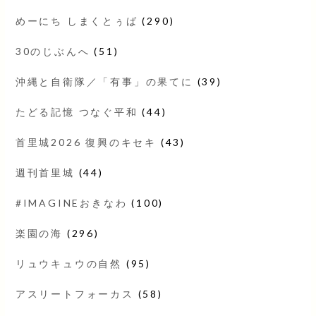
めーにち しまくとぅば
(290)
30のじぶんへ
(51)
沖縄と自衛隊／「有事」の果てに
(39)
たどる記憶 つなぐ平和
(44)
首里城2026 復興のキセキ
(43)
週刊首里城
(44)
#IMAGINEおきなわ
(100)
楽園の海
(296)
リュウキュウの自然
(95)
アスリートフォーカス
(58)