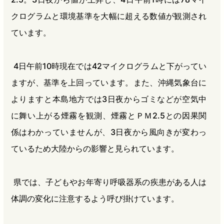
クログラムと環境基準を大幅に超える数値が観測され
ています。
4日午前10時現在では42マイクログラムと下がってい
ますが、基準を上回っています。また、沖縄気象台に
よりますと本島地方では3日夜からゴミなどが空気中
に舞い上がる煙霧を観測、煙霧とＰＭ2.5との因果関
係はわかっていませんが、3日夜から風向きが変わっ
ているため大陸からの影響と見られています。
県では、子どもやお年寄り呼吸器系の疾患がある人は
体調の変化に注意するよう呼び掛けています。