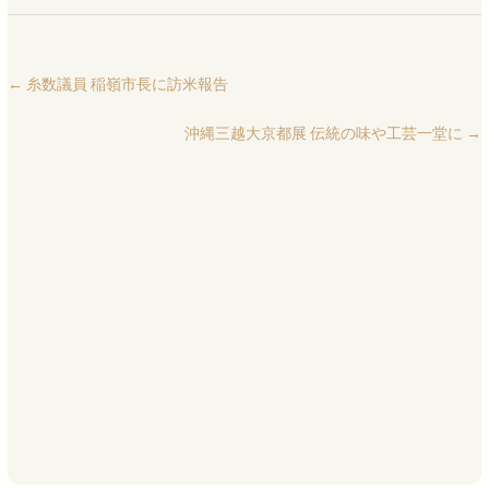
←
糸数議員 稲嶺市長に訪米報告
沖縄三越大京都展 伝統の味や工芸一堂に
→