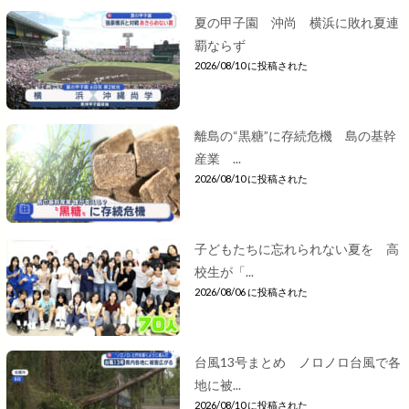
夏の甲子園 沖尚 横浜に敗れ夏連
覇ならず
2026/08/10 に投稿された
離島の“黒糖”に存続危機 島の基幹
産業 ...
2026/08/10 に投稿された
子どもたちに忘れられない夏を 高
校生が「...
2026/08/06 に投稿された
台風13号まとめ ノロノロ台風で各
地に被...
2026/08/10 に投稿された