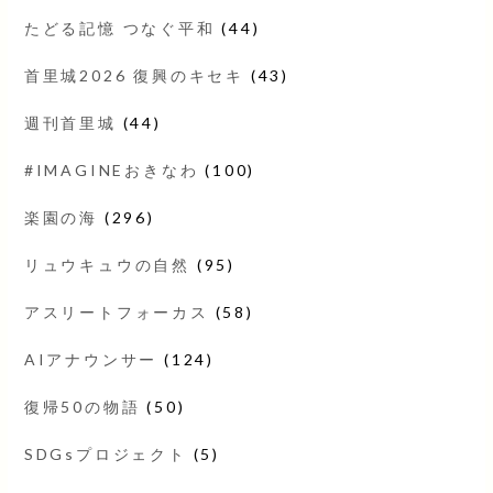
たどる記憶 つなぐ平和
(44)
首里城2026 復興のキセキ
(43)
週刊首里城
(44)
#IMAGINEおきなわ
(100)
楽園の海
(296)
リュウキュウの自然
(95)
アスリートフォーカス
(58)
AIアナウンサー
(124)
復帰50の物語
(50)
SDGsプロジェクト
(5)