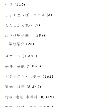
生活
(110)
しまくとぅばニュース
(3)
わたしから私へ
(2)
めざせ甲子園！
(599)
学校紹介
(23)
スポーツ
(4,388)
事件・事故
(1,860)
ビジネスキャッチー
(362)
観光・経済
(6,347)
行政･地域･市町村
(8,349)