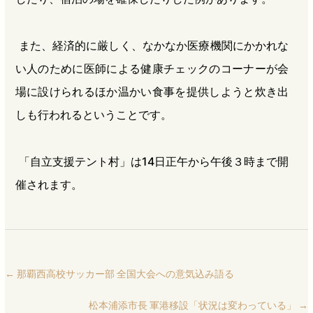
また、経済的に厳しく、なかなか医療機関にかかれな
い人のために医師による健康チェックのコーナーが会
場に設けられるほか温かい食事を提供しようと炊き出
しも行われるということです。
「自立支援テント村」は14日正午から午後３時まで開
催されます。
←
那覇西高校サッカー部 全国大会への意気込み語る
松本浦添市長 軍港移設「状況は変わっている」
→