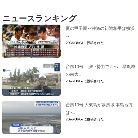
ニュースランキング
夏の甲子園～沖尚の初戦相手は横浜
～
2026/08/03 に投稿された
台風13号 強い勢力で西へ 暴風域
の南大...
2026/08/06 に投稿された
台風13号 大東島が暴風域 本島地方
は7...
2026/08/06 に投稿された