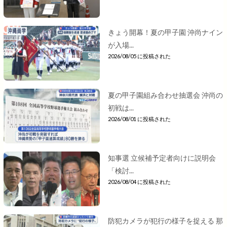
きょう開幕！夏の甲子園 沖尚ナイン
が入場...
2026/08/05 に投稿された
夏の甲子園組み合わせ抽選会 沖尚の
初戦は...
2026/08/01 に投稿された
知事選 立候補予定者向けに説明会
「検討...
2026/08/04 に投稿された
防犯カメラが犯行の様子を捉える 那