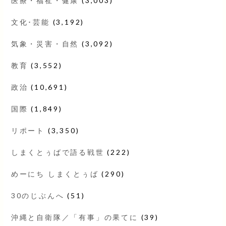
医療・福祉・健康
(3,003)
文化･芸能
(3,192)
気象・災害・自然
(3,092)
教育
(3,552)
政治
(10,691)
国際
(1,849)
リポート
(3,350)
しまくとぅばで語る戦世
(222)
めーにち しまくとぅば
(290)
30のじぶんへ
(51)
沖縄と自衛隊／「有事」の果てに
(39)