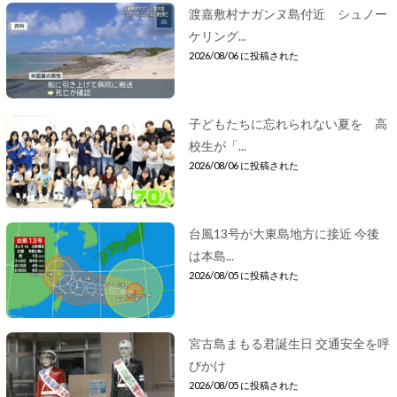
渡嘉敷村ナガンヌ島付近 シュノー
ケリング...
2026/08/06 に投稿された
子どもたちに忘れられない夏を 高
校生が「...
2026/08/06 に投稿された
台風13号が大東島地方に接近 今後
は本島...
2026/08/05 に投稿された
宮古島まもる君誕生日 交通安全を呼
びかけ
2026/08/05 に投稿された