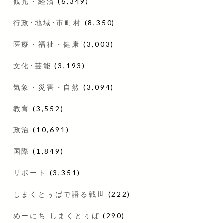
観光・経済
(6,349)
行政･地域･市町村
(8,350)
医療・福祉・健康
(3,003)
文化･芸能
(3,193)
気象・災害・自然
(3,094)
教育
(3,552)
政治
(10,691)
国際
(1,849)
リポート
(3,351)
しまくとぅばで語る戦世
(222)
めーにち しまくとぅば
(290)