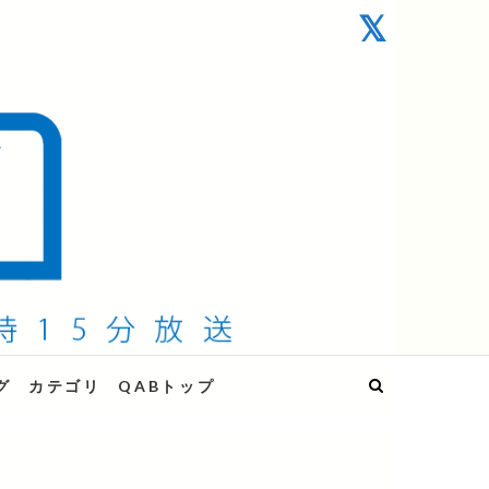
グ
カテゴリ
QABトップ