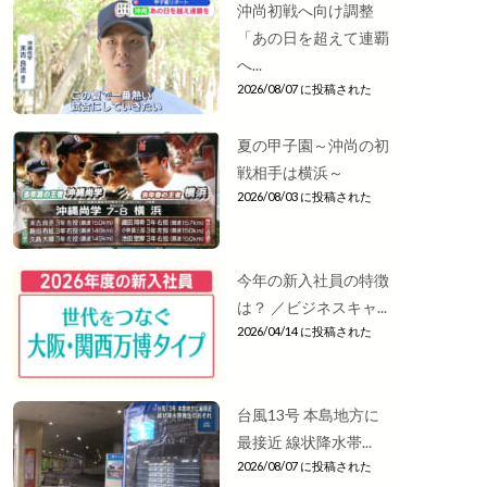
沖尚初戦へ向け調整
「あの日を超えて連覇
へ...
2026/08/07 に投稿された
夏の甲子園～沖尚の初
戦相手は横浜～
2026/08/03 に投稿された
今年の新入社員の特徴
は？ ／ビジネスキャ...
2026/04/14 に投稿された
台風13号 本島地方に
最接近 線状降水帯...
2026/08/07 に投稿された