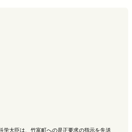
科学大臣は、竹富町への是正要求の指示を先送