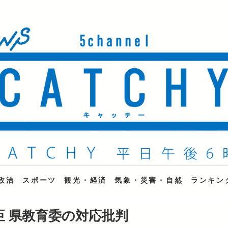
ne
政治
スポーツ
観光・経済
気象・災害・自然
ランキン
臣 県教育委の対応批判