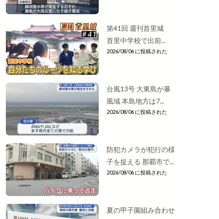
第41回 週刊首里城
首里中学校で出前...
2026/08/06 に投稿された
台風13号 大東島が暴
風域 本島地方は7...
2026/08/06 に投稿された
防犯カメラが犯行の様
子を捉える 那覇市で...
2026/08/06 に投稿された
夏の甲子園組み合わせ