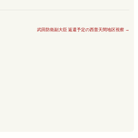
武田防衛副大臣 返還予定の西普天間地区視察
→