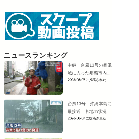
ニュースランキング
中継 台風13号の暴風
域に入った那覇市内...
2026/08/07 に投稿された
台風13号 沖縄本島に
最接近 各地の状況
2026/08/07 に投稿された