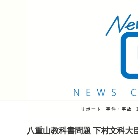
QAB NEWS Headli
キャッチー 月曜〜金曜 午後6時15分放送
リポート
事件・事故
八重山教科書問題 下村文科大