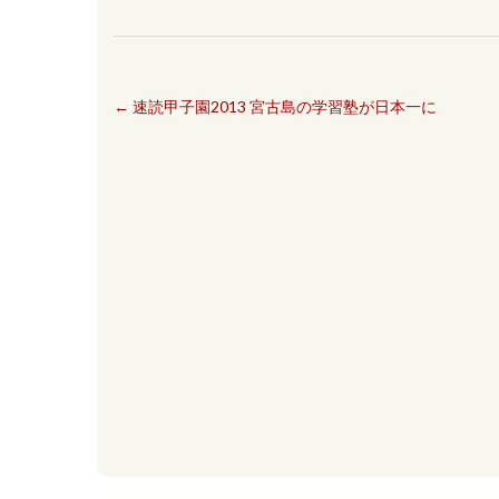
←
速読甲子園2013 宮古島の学習塾が日本一に