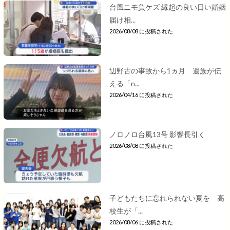
台風ニモ負ケズ 縁起の良い日い婚姻
届け相...
2026/08/08 に投稿された
辺野古の事故から1ヵ月 遺族が伝
える「n...
2026/04/16 に投稿された
ノロノロ台風13号 影響長引く
2026/08/08 に投稿された
子どもたちに忘れられない夏を 高
校生が「...
2026/08/06 に投稿された