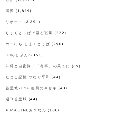
国際
(1,849)
リポート
(3,351)
しまくとぅばで語る戦世
(222)
めーにち しまくとぅば
(290)
30のじぶんへ
(51)
沖縄と自衛隊／「有事」の果てに
(39)
たどる記憶 つなぐ平和
(44)
首里城2026 復興のキセキ
(43)
週刊首里城
(44)
#IMAGINEおきなわ
(100)