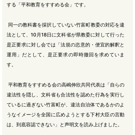
する「平和教育をすすめる会」です。
同一の教科書を採択していない竹富町教委の対応を違
法として、10月18日に文科省が県教委に対して行った
是正要求に対し会では「法規の恣意的・便宜的解釈と
運用」だとして、是正要求の即時撤回を求めていま
す。
平和教育をすすめる会の高嶋伸欣共同代表は「自らの
違法性を隠し、文科省も合法性を認めた行為を実行し
ているに過ぎない竹富町が、違法自治体であるかのよ
うなイメージを全国に広めようとする下村大臣の言動
は、到底容認できない」と声明文を読み上げました。