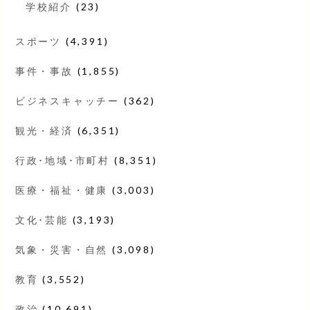
学校紹介
(23)
スポーツ
(4,391)
事件・事故
(1,855)
ビジネスキャッチー
(362)
観光・経済
(6,351)
行政･地域･市町村
(8,351)
医療・福祉・健康
(3,003)
文化･芸能
(3,193)
気象・災害・自然
(3,098)
教育
(3,552)
政治
(10,691)