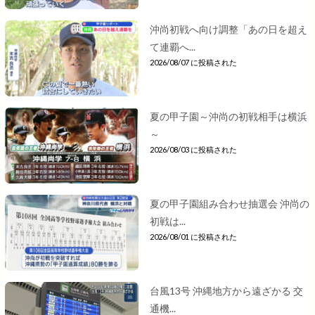
沖尚初戦へ向け調整「あの日を超え
て連覇へ...
2026/08/07 に投稿された
夏の甲子園～沖尚の初戦相手は横浜
～
2026/08/03 に投稿された
夏の甲子園組み合わせ抽選会 沖尚の
初戦は...
2026/08/01 に投稿された
台風13号 沖縄地方から遠ざかる 交
通機...