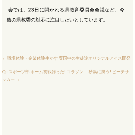
会では、23日に開かれる県教育委員会会議など、今
後の県教委の対応に注目したいとしています。
←
職場体験・企業体験生かす 粟国中の生徒達オリジナルアイス開発
Q+スポーツ部 ホーム初戦飾った! コラソン 砂浜に舞う! ビーチサ
ッカー
→