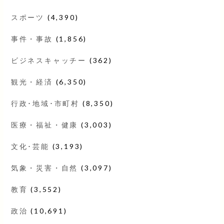
スポーツ
(4,390)
事件・事故
(1,856)
ビジネスキャッチー
(362)
観光・経済
(6,350)
行政･地域･市町村
(8,350)
医療・福祉・健康
(3,003)
文化･芸能
(3,193)
気象・災害・自然
(3,097)
教育
(3,552)
政治
(10,691)