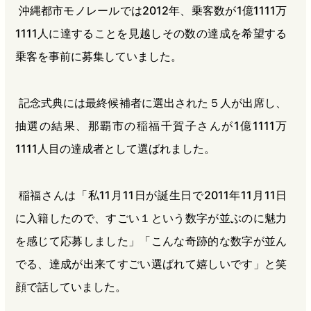
沖縄都市モノレールでは2012年、乗客数が1億1111万
1111人に達することを見越しその数の達成を希望する
乗客を事前に募集していました。
記念式典には最終候補者に選出された５人が出席し、
抽選の結果、那覇市の稲福千賀子さんが1億1111万
1111人目の達成者として選ばれました。
稲福さんは「私11月11日が誕生日で2011年11月11日
に入籍したので、すごい１という数字が並ぶのに魅力
を感じて応募しました」「こんな奇跡的な数字が並ん
でる、達成が出来てすごい選ばれて嬉しいです」と笑
顔で話していました。