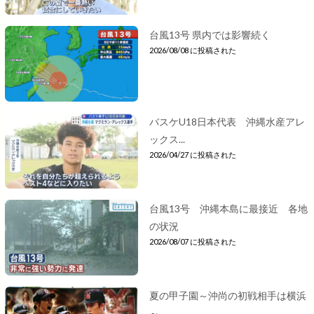
台風13号 県内では影響続く
2026/08/08 に投稿された
バスケU18日本代表 沖縄水産アレ
ックス...
2026/04/27 に投稿された
台風13号 沖縄本島に最接近 各地
の状況
2026/08/07 に投稿された
夏の甲子園～沖尚の初戦相手は横浜
～