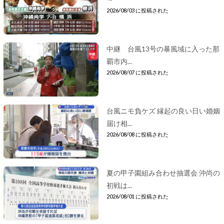
2026/08/03 に投稿された
中継 台風13号の暴風域に入った那
覇市内...
2026/08/07 に投稿された
台風ニモ負ケズ 縁起の良い日い婚姻
届け相...
2026/08/08 に投稿された
夏の甲子園組み合わせ抽選会 沖尚の
初戦は...
2026/08/01 に投稿された