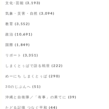
文化･芸能
(3,193)
気象・災害・自然
(3,094)
教育
(3,552)
政治
(10,691)
国際
(1,849)
リポート
(3,351)
しまくとぅばで語る戦世
(222)
めーにち しまくとぅば
(290)
30のじぶんへ
(51)
沖縄と自衛隊／「有事」の果てに
(39)
たどる記憶 つなぐ平和
(44)