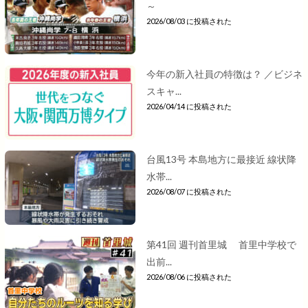
～
2026/08/03 に投稿された
今年の新入社員の特徴は？ ／ビジネ
スキャ...
2026/04/14 に投稿された
台風13号 本島地方に最接近 線状降
水帯...
2026/08/07 に投稿された
第41回 週刊首里城 首里中学校で
出前...
2026/08/06 に投稿された