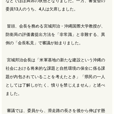
などでほぼ満席の状態となりました。一方、審査会の
委員13人のうち、4人は欠席しました。
冒頭、会長を務める宮城邦治・沖縄国際大学教授が、
防衛局の評価書提出方法を「非常識」と非難する、異
例の「会長私見」で審議が始まりました。
宮城邦治会長は「米軍基地の新たな建設という沖縄の
社会における将来的な課題と自然環境の保全に係る課
題が内包されていることを考えたとき」「県民の一人
としては了解しがたく、憤りを禁じえません」と述べ
ました。
審議では、委員から、滑走路の長さを後から伸ばす懸