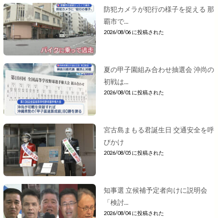
防犯カメラが犯行の様子を捉える 那
覇市で...
2026/08/06 に投稿された
夏の甲子園組み合わせ抽選会 沖尚の
初戦は...
2026/08/01 に投稿された
宮古島まもる君誕生日 交通安全を呼
びかけ
2026/08/05 に投稿された
知事選 立候補予定者向けに説明会
「検討...
2026/08/04 に投稿された