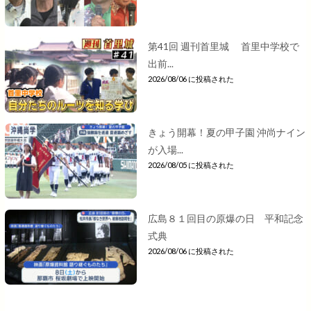
第41回 週刊首里城 首里中学校で
出前...
2026/08/06 に投稿された
きょう開幕！夏の甲子園 沖尚ナイン
が入場...
2026/08/05 に投稿された
広島８１回目の原爆の日 平和記念
式典
2026/08/06 に投稿された