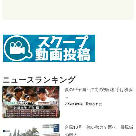
ニュースランキング
夏の甲子園～沖尚の初戦相手は横浜
～
2026/08/03 に投稿された
台風13号 強い勢力で西へ 暴風域
の南大...