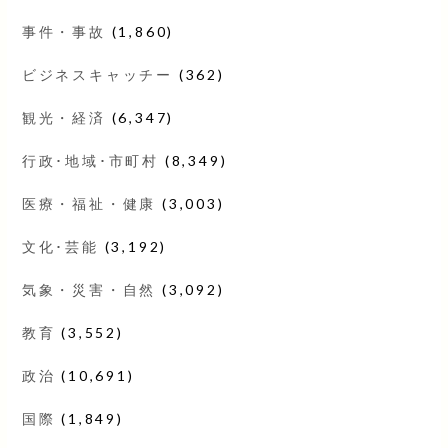
事件・事故
(1,860)
ビジネスキャッチー
(362)
観光・経済
(6,347)
行政･地域･市町村
(8,349)
医療・福祉・健康
(3,003)
文化･芸能
(3,192)
気象・災害・自然
(3,092)
教育
(3,552)
政治
(10,691)
国際
(1,849)