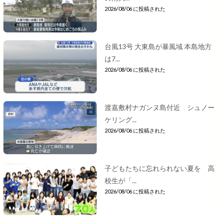
2026/08/06 に投稿された
台風13号 大東島が暴風域 本島地方
は7...
2026/08/06 に投稿された
渡嘉敷村ナガンヌ島付近 シュノー
ケリング...
2026/08/06 に投稿された
子どもたちに忘れられない夏を 高
校生が「...
2026/08/06 に投稿された