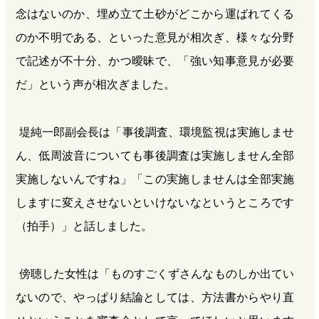
念はないのか、埋め立て土砂がどこから運ばれてくる
のか不明である、といった意見が相次ぎ、様々な分野
で記述が不十分、かつ曖昧で、「強い知事意見が必要
だ」という声が相次ぎました。
堤純一郎副会長は「事後調査、環境監視は実施しませ
ん、低周波音についても事後調査は実施しません全部
実施しないんですね」「この実施しませんは全部実施
しますに変えさせないといけないなというところです
（拍手）」と話しました。
傍聴した女性は「ものすごくずさんなものしか出てい
ないので、やっぱり結論としては、方法書からやり直