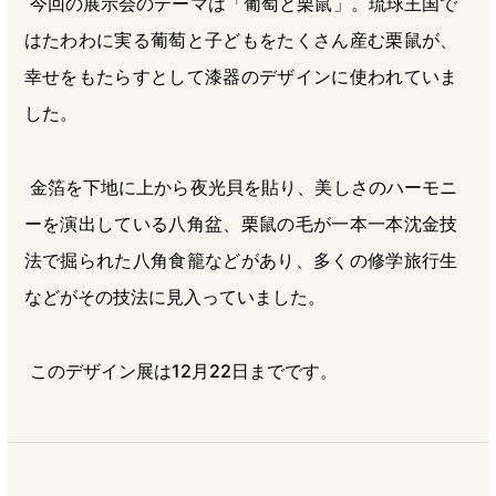
今回の展示会のテーマは「葡萄と栗鼠」。琉球王国で
はたわわに実る葡萄と子どもをたくさん産む栗鼠が、
幸せをもたらすとして漆器のデザインに使われていま
した。
金箔を下地に上から夜光貝を貼り、美しさのハーモニ
ーを演出している八角盆、栗鼠の毛が一本一本沈金技
法で掘られた八角食籠などがあり、多くの修学旅行生
などがその技法に見入っていました。
このデザイン展は12月22日までです。