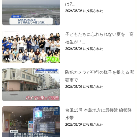
は7...
2026/08/06 に投稿された
子どもたちに忘れられない夏を 高
校生が「...
2026/08/06 に投稿された
防犯カメラが犯行の様子を捉える 那
覇市で...
2026/08/06 に投稿された
台風13号 本島地方に最接近 線状降
水帯...
2026/08/07 に投稿された