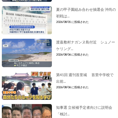
夏の甲子園組み合わせ抽選会 沖尚の
初戦は...
2026/08/01 に投稿された
渡嘉敷村ナガンヌ島付近 シュノー
ケリング...
2026/08/06 に投稿された
第41回 週刊首里城 首里中学校で
出前...
2026/08/06 に投稿された
知事選 立候補予定者向けに説明会
「検討...