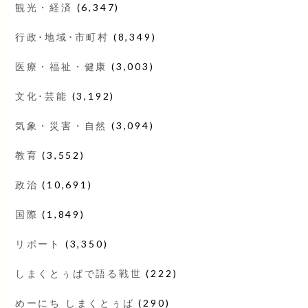
観光・経済
(6,347)
行政･地域･市町村
(8,349)
医療・福祉・健康
(3,003)
文化･芸能
(3,192)
気象・災害・自然
(3,094)
教育
(3,552)
政治
(10,691)
国際
(1,849)
リポート
(3,350)
しまくとぅばで語る戦世
(222)
めーにち しまくとぅば
(290)