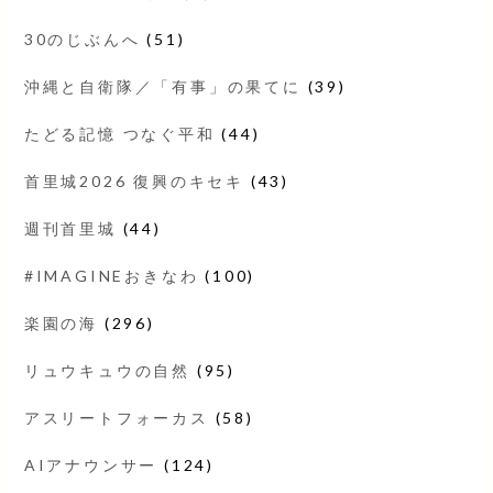
30のじぶんへ
(51)
沖縄と自衛隊／「有事」の果てに
(39)
たどる記憶 つなぐ平和
(44)
首里城2026 復興のキセキ
(43)
週刊首里城
(44)
#IMAGINEおきなわ
(100)
楽園の海
(296)
リュウキュウの自然
(95)
アスリートフォーカス
(58)
AIアナウンサー
(124)