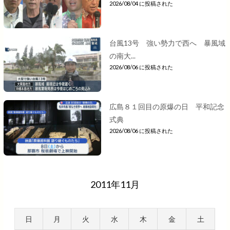
2026/08/04 に投稿された
台風13号 強い勢力で西へ 暴風域
の南大...
2026/08/06 に投稿された
広島８１回目の原爆の日 平和記念
式典
2026/08/06 に投稿された
2011年11月
日
月
火
水
木
金
土