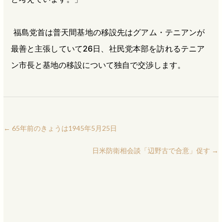
福島党首は普天間基地の移設先はグアム・テニアンが
最善と主張していて26日、社民党本部を訪れるテニア
ン市長と基地の移設について独自で交渉します。
←
65年前のきょうは1945年5月25日
日米防衛相会談「辺野古で合意」促す
→