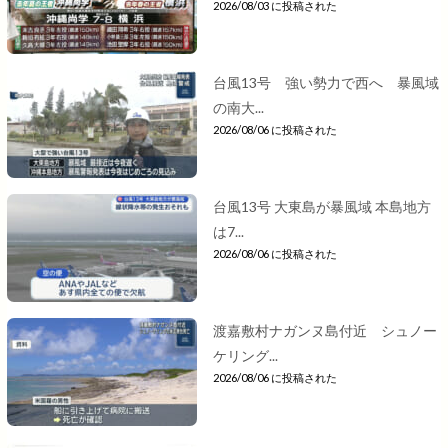
2026/08/03 に投稿された
台風13号 強い勢力で西へ 暴風域
の南大...
2026/08/06 に投稿された
台風13号 大東島が暴風域 本島地方
は7...
2026/08/06 に投稿された
渡嘉敷村ナガンヌ島付近 シュノー
ケリング...
2026/08/06 に投稿された