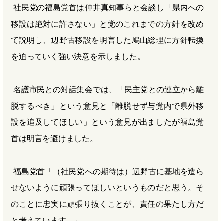
社民党の福島党首は仲井真知事らと会談し「県内への
移設は絶対に許さない」と党のこれまでの方針を改め
て説明し、辺野古移設を明言した鳩山総理に方針転換
を迫っていく強い決意を示しました。
名護市民との対話集会では、「民主党との連立から離
脱するべき」という意見と「離脱せず与党内で県外移
設を追及してほしい」という意見が出ましたが福島党
首は明言を避けました。
福島党首「（社民党への期待は）辺野古に基地を造ら
せないように頑張ってほしいというものだと思う。そ
のことに忠実に頑張り抜くことが、責任の果たし方だ
と考えています。」