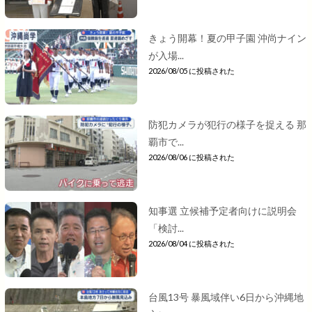
きょう開幕！夏の甲子園 沖尚ナイン
が入場...
2026/08/05 に投稿された
防犯カメラが犯行の様子を捉える 那
覇市で...
2026/08/06 に投稿された
知事選 立候補予定者向けに説明会
「検討...
2026/08/04 に投稿された
台風13号 暴風域伴い6日から沖縄地