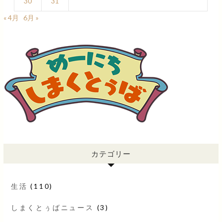
30
31
« 4月
6月 »
カテゴリー
生活
(110)
しまくとぅばニュース
(3)