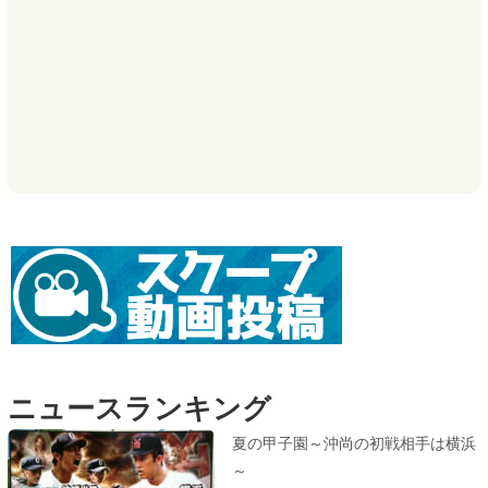
ニュースランキング
夏の甲子園～沖尚の初戦相手は横浜
～