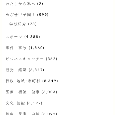
わたしから私へ
(2)
めざせ甲子園！
(599)
学校紹介
(23)
スポーツ
(4,388)
事件・事故
(1,860)
ビジネスキャッチー
(362)
観光・経済
(6,347)
行政･地域･市町村
(8,349)
医療・福祉・健康
(3,003)
文化･芸能
(3,192)
気象・災害・自然
(3,092)