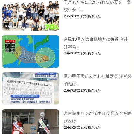
子どもたちに忘れられない夏を 高
校生が「...
2026/08/06 に投稿された
台風13号が大東島地方に接近 今後
は本島...
2026/08/05 に投稿された
夏の甲子園組み合わせ抽選会 沖尚の
初戦は...
2026/08/01 に投稿された
宮古島まもる君誕生日 交通安全を呼
びかけ
2026/08/05 に投稿された