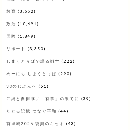
教育
(3,552)
政治
(10,691)
国際
(1,849)
リポート
(3,350)
しまくとぅばで語る戦世
(222)
めーにち しまくとぅば
(290)
30のじぶんへ
(51)
沖縄と自衛隊／「有事」の果てに
(39)
たどる記憶 つなぐ平和
(44)
首里城2026 復興のキセキ
(43)