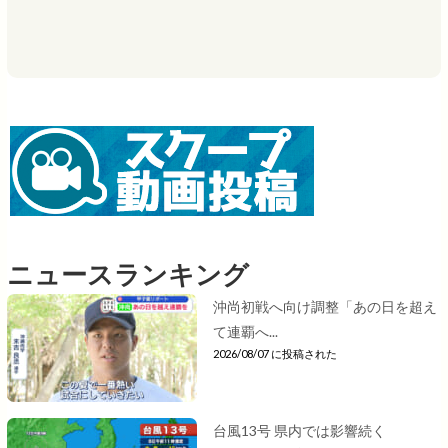
ニュースランキング
沖尚初戦へ向け調整「あの日を超え
て連覇へ...
2026/08/07 に投稿された
台風13号 県内では影響続く