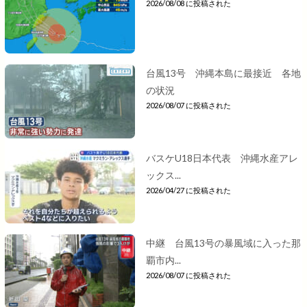
2026/08/08 に投稿された
台風13号 沖縄本島に最接近 各地
の状況
2026/08/07 に投稿された
バスケU18日本代表 沖縄水産アレ
ックス...
2026/04/27 に投稿された
中継 台風13号の暴風域に入った那
覇市内...
2026/08/07 に投稿された