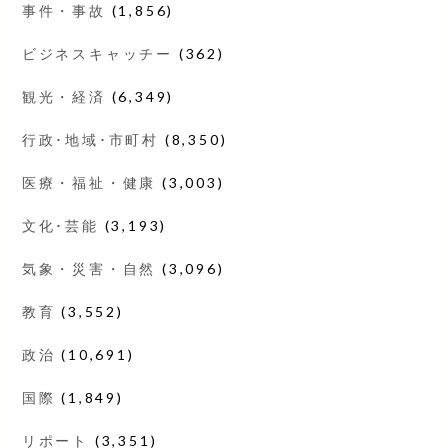
事件・事故
(1,856)
ビジネスキャッチー
(362)
観光・経済
(6,349)
行政･地域･市町村
(8,350)
医療・福祉・健康
(3,003)
文化･芸能
(3,193)
気象・災害・自然
(3,096)
教育
(3,552)
政治
(10,691)
国際
(1,849)
リポート
(3,351)