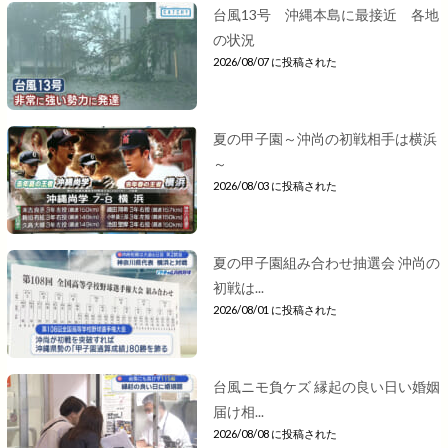
台風13号 沖縄本島に最接近 各地
の状況
2026/08/07 に投稿された
夏の甲子園～沖尚の初戦相手は横浜
～
2026/08/03 に投稿された
夏の甲子園組み合わせ抽選会 沖尚の
初戦は...
2026/08/01 に投稿された
台風ニモ負ケズ 縁起の良い日い婚姻
届け相...
2026/08/08 に投稿された