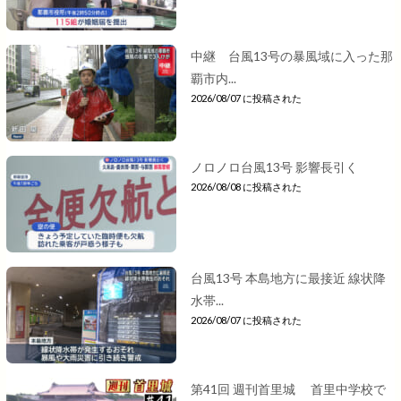
中継 台風13号の暴風域に入った那
覇市内...
2026/08/07 に投稿された
ノロノロ台風13号 影響長引く
2026/08/08 に投稿された
台風13号 本島地方に最接近 線状降
水帯...
2026/08/07 に投稿された
第41回 週刊首里城 首里中学校で