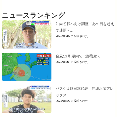
ニュースランキング
沖尚初戦へ向け調整「あの日を超え
て連覇へ...
2026/08/07 に投稿された
台風13号 県内では影響続く
2026/08/08 に投稿された
バスケU18日本代表 沖縄水産アレ
ックス...
2026/04/27 に投稿された