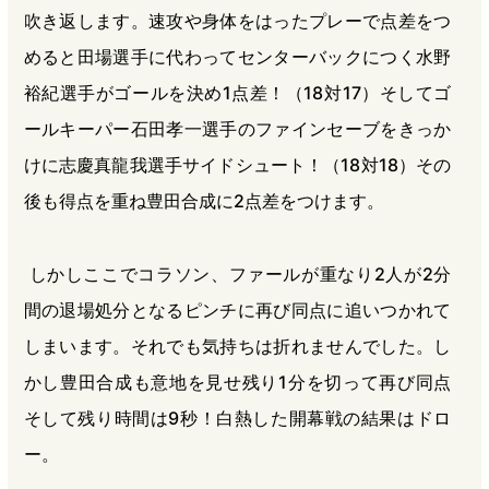
吹き返します。速攻や身体をはったプレーで点差をつ
めると田場選手に代わってセンターバックにつく水野
裕紀選手がゴールを決め1点差！（18対17）そしてゴ
ールキーパー石田孝一選手のファインセーブをきっか
けに志慶真龍我選手サイドシュート！（18対18）その
後も得点を重ね豊田合成に2点差をつけます。
しかしここでコラソン、ファールが重なり2人が2分
間の退場処分となるピンチに再び同点に追いつかれて
しまいます。それでも気持ちは折れませんでした。し
かし豊田合成も意地を見せ残り1分を切って再び同点
そして残り時間は9秒！白熱した開幕戦の結果はドロ
ー。