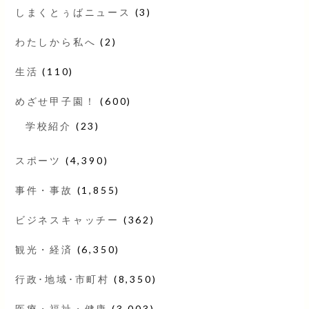
しまくとぅばニュース
(3)
わたしから私へ
(2)
生活
(110)
めざせ甲子園！
(600)
学校紹介
(23)
スポーツ
(4,390)
事件・事故
(1,855)
ビジネスキャッチー
(362)
観光・経済
(6,350)
行政･地域･市町村
(8,350)
医療・福祉・健康
(3,003)