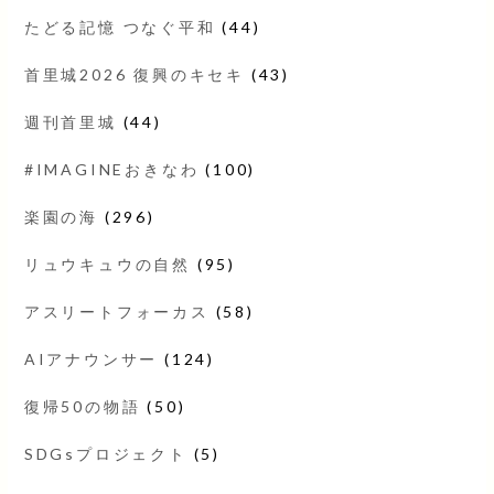
たどる記憶 つなぐ平和
(44)
首里城2026 復興のキセキ
(43)
週刊首里城
(44)
#IMAGINEおきなわ
(100)
楽園の海
(296)
リュウキュウの自然
(95)
アスリートフォーカス
(58)
AIアナウンサー
(124)
復帰50の物語
(50)
SDGsプロジェクト
(5)