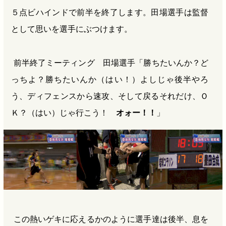
５点ビハインドで前半を終了します。田場選手は監督
として思いを選手にぶつけます。
前半終了ミーティング 田場選手「勝ちたいんか？ど
っちよ？勝ちたいんか（はい！）よしじゃ後半やろ
う、ディフェンスから速攻、そして戻るそれだけ、Ｏ
Ｋ？（はい）じゃ行こう！
オォー！！
」
この熱いゲキに応えるかのように選手達は後半、息を