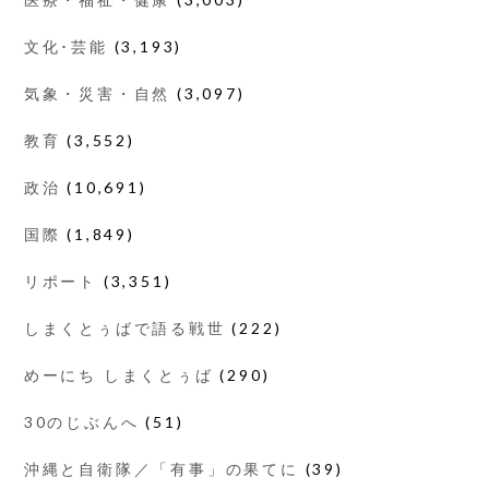
文化･芸能
(3,193)
気象・災害・自然
(3,097)
教育
(3,552)
政治
(10,691)
国際
(1,849)
リポート
(3,351)
しまくとぅばで語る戦世
(222)
めーにち しまくとぅば
(290)
30のじぶんへ
(51)
沖縄と自衛隊／「有事」の果てに
(39)