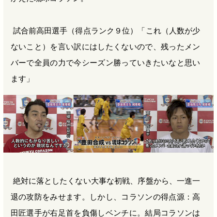
試合前高田選手（得点ランク９位）「これ（人数が少
ないこと）を言い訳にはしたくないので、残ったメン
バーで全員の力で今シーズン勝っていきたいなと思い
ます」
絶対に落としたくない大事な初戦、序盤から、一進一
退の攻防をみせます。しかし、コラソンの得点源：高
田匠選手が右足首を負傷しベンチに。結局コラソンは