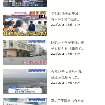
第41回 週刊首里城
首里中学校で出前...
2026/08/06 に投稿された
防犯カメラが犯行の様
子を捉える 那覇市で...
2026/08/06 に投稿された
台風13号 大東島が暴
風域 本島地方は7...
2026/08/06 に投稿された
夏の甲子園組み合わせ