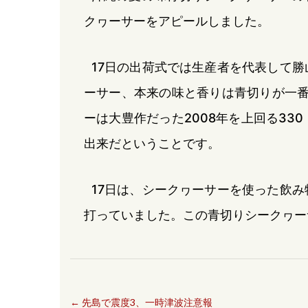
クヮーサーをアピールしました。
17日の出荷式では生産者を代表して
ーサー、本来の味と香りは青切りが一番
ーは大豊作だった2008年を上回る33
出来だということです。
17日は、シークヮーサーを使った飲
打っていました。この青切りシークヮー
←
先島で震度3、一時津波注意報