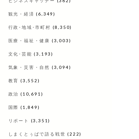
ビジネスキャッチー
(362)
観光・経済
(6,349)
行政･地域･市町村
(8,350)
医療・福祉・健康
(3,003)
文化･芸能
(3,193)
気象・災害・自然
(3,094)
教育
(3,552)
政治
(10,691)
国際
(1,849)
リポート
(3,351)
しまくとぅばで語る戦世
(222)