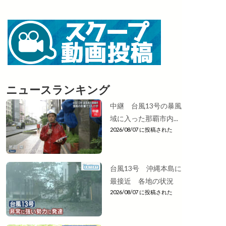
ニュースランキング
中継 台風13号の暴風
域に入った那覇市内...
2026/08/07 に投稿された
台風13号 沖縄本島に
最接近 各地の状況
2026/08/07 に投稿された