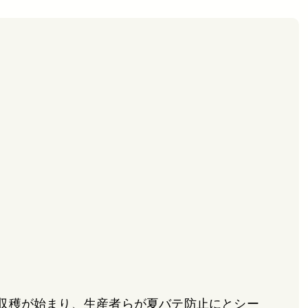
収穫が始まり、生産者らが夏バテ防止にとシー