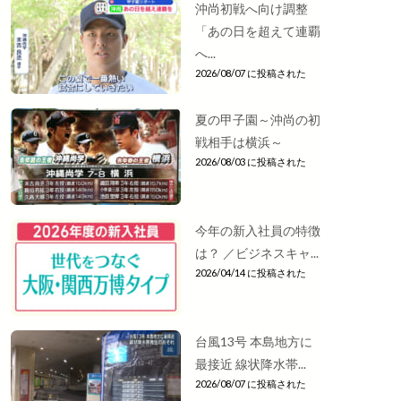
沖尚初戦へ向け調整
「あの日を超えて連覇
へ...
2026/08/07 に投稿された
夏の甲子園～沖尚の初
戦相手は横浜～
2026/08/03 に投稿された
今年の新入社員の特徴
は？ ／ビジネスキャ...
2026/04/14 に投稿された
台風13号 本島地方に
最接近 線状降水帯...
2026/08/07 に投稿された