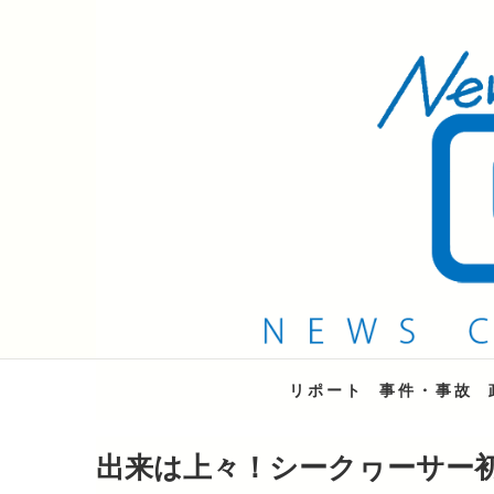
QAB NEWS Headli
キャッチー 月曜〜金曜 午後6時15分放送
リポート
事件・事故
出来は上々！シークヮーサー