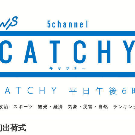
ne
政治
スポーツ
観光・経済
気象・災害・自然
ランキン
初出荷式