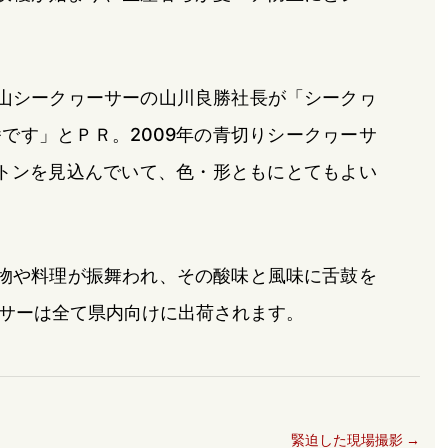
勝山シークヮーサーの山川良勝社長が「シークヮ
です」とＰＲ。2009年の青切りシークヮーサ
0トンを見込んでいて、色・形ともにとてもよい
み物や料理が振舞われ、その酸味と風味に舌鼓を
サーは全て県内向けに出荷されます。
緊迫した現場撮影
→