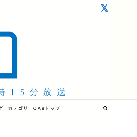
グ
カテゴリ
QABトップ