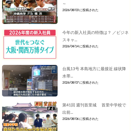
～
2026/08/03 に投稿された
今年の新入社員の特徴は？ ／ビジネ
スキャ...
2026/04/14 に投稿された
台風13号 本島地方に最接近 線状降
水帯...
2026/08/07 に投稿された
第41回 週刊首里城 首里中学校で
出前...
2026/08/06 に投稿された