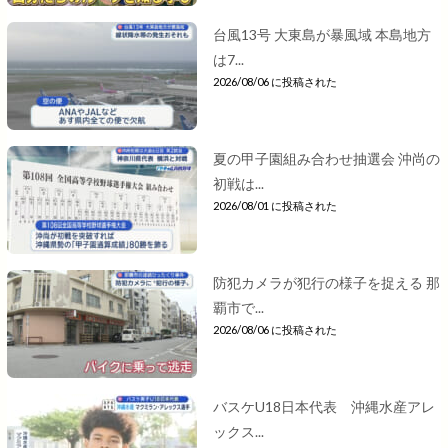
台風13号 大東島が暴風域 本島地方
は7...
2026/08/06 に投稿された
夏の甲子園組み合わせ抽選会 沖尚の
初戦は...
2026/08/01 に投稿された
防犯カメラが犯行の様子を捉える 那
覇市で...
2026/08/06 に投稿された
バスケU18日本代表 沖縄水産アレ
ックス...