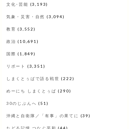
文化･芸能
(3,193)
気象・災害・自然
(3,094)
教育
(3,552)
政治
(10,691)
国際
(1,849)
リポート
(3,351)
しまくとぅばで語る戦世
(222)
めーにち しまくとぅば
(290)
30のじぶんへ
(51)
沖縄と自衛隊／「有事」の果てに
(39)
たどる記憶 つなぐ平和
(44)