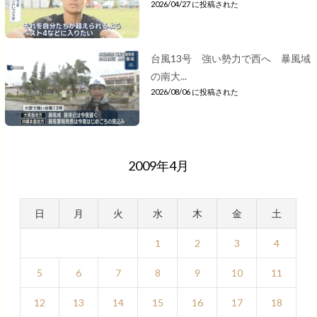
2026/04/27 に投稿された
台風13号 強い勢力で西へ 暴風域
の南大...
2026/08/06 に投稿された
2009年4月
日
月
火
水
木
金
土
1
2
3
4
5
6
7
8
9
10
11
12
13
14
15
16
17
18