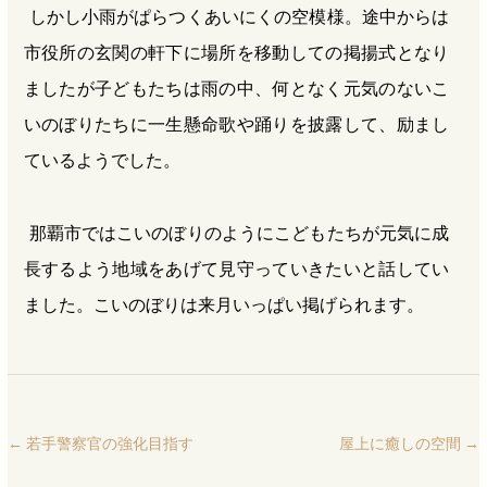
しかし小雨がぱらつくあいにくの空模様。途中からは
市役所の玄関の軒下に場所を移動しての掲揚式となり
ましたが子どもたちは雨の中、何となく元気のないこ
いのぼりたちに一生懸命歌や踊りを披露して、励まし
ているようでした。
那覇市ではこいのぼりのようにこどもたちが元気に成
長するよう地域をあげて見守っていきたいと話してい
ました。こいのぼりは来月いっぱい掲げられます。
←
若手警察官の強化目指す
屋上に癒しの空間
→