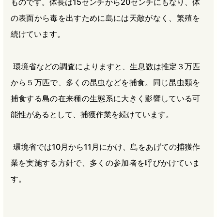
ものです。体長は15センチから20センチにもなり、体
の表面から毒を出すために島には天敵がなく、繁殖を
続けています。
環境省などの調査によりますと、生息数は推定３万匹
から５万匹で、多くの昆虫などを捕食。同じ昆虫類を
捕食する島の在来種の生態系に大きく影響している可
能性があるとして、捕獲作業を続けています。
環境省では10月から11月にかけ、島をあげての捕獲作
業を実施する方針で、多くの参加者を呼びかけていま
す。