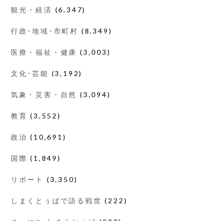
観光・経済
(6,347)
行政･地域･市町村
(8,349)
医療・福祉・健康
(3,003)
文化･芸能
(3,192)
気象・災害・自然
(3,094)
教育
(3,552)
政治
(10,691)
国際
(1,849)
リポート
(3,350)
しまくとぅばで語る戦世
(222)