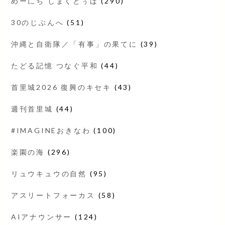
めーにち しまくとぅば
(290)
30のじぶんへ
(51)
沖縄と自衛隊／「有事」の果てに
(39)
たどる記憶 つなぐ平和
(44)
首里城2026 復興のキセキ
(43)
週刊首里城
(44)
#IMAGINEおきなわ
(100)
楽園の海
(296)
リュウキュウの自然
(95)
アスリートフォーカス
(58)
AIアナウンサー
(124)