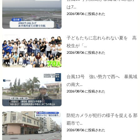
は7...
2026/08/06 に投稿された
子どもたちに忘れられない夏を 高
校生が「...
2026/08/06 に投稿された
台風13号 強い勢力で西へ 暴風域
の南大...
2026/08/06 に投稿された
防犯カメラが犯行の様子を捉える 那
覇市で...
2026/08/06 に投稿された