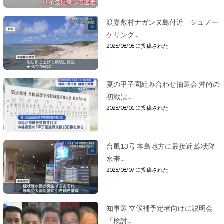
渡嘉敷村ナガンヌ島付近 シュノー
ケリング...
2026/08/06 に投稿された
夏の甲子園組み合わせ抽選会 沖尚の
初戦は...
2026/08/01 に投稿された
台風13号 本島地方に最接近 線状降
水帯...
2026/08/07 に投稿された
知事選 立候補予定者向けに説明会
「検討...