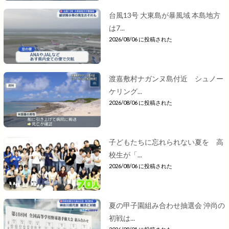
台風13号 大東島が暴風域 本島地方
は7...
2026/08/06 に投稿された
渡嘉敷村ナガンヌ島付近 シュノー
ケリング...
2026/08/06 に投稿された
子どもたちに忘れられない夏を 高
校生が「...
2026/08/06 に投稿された
夏の甲子園組み合わせ抽選会 沖尚の
初戦は...