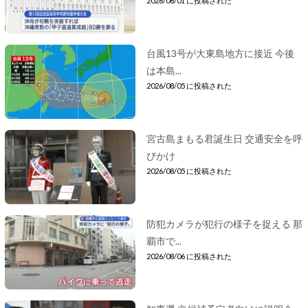
2026/08/01 に投稿された
台風13号が大東島地方に接近 今後
は本島...
2026/08/05 に投稿された
宮古島まもる君誕生日 交通安全を呼
びかけ
2026/08/05 に投稿された
防犯カメラが犯行の様子を捉える 那
覇市で...
2026/08/06 に投稿された