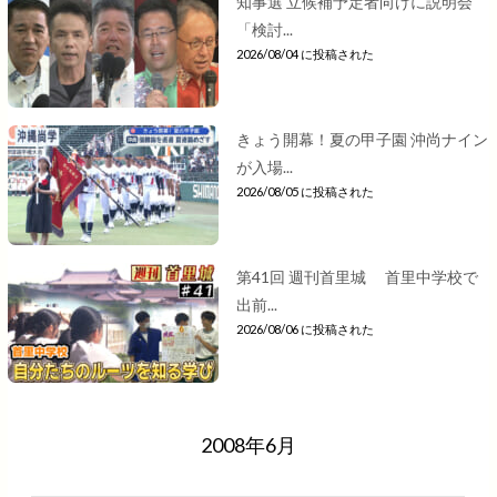
知事選 立候補予定者向けに説明会
「検討...
2026/08/04 に投稿された
きょう開幕！夏の甲子園 沖尚ナイン
が入場...
2026/08/05 に投稿された
第41回 週刊首里城 首里中学校で
出前...
2026/08/06 に投稿された
2008年6月