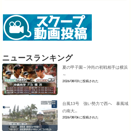
ニュースランキング
夏の甲子園～沖尚の初戦相手は横浜
～
2026/08/03 に投稿された
台風13号 強い勢力で西へ 暴風域
の南大...
2026/08/06 に投稿された