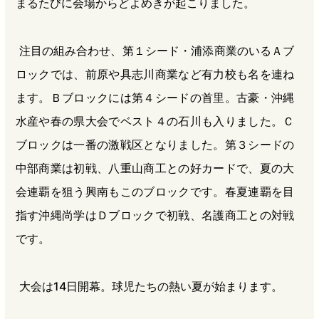
まるたびに会場からどよめきが起こりました。
注目の組み合わせ、第１シード・浦添商業のいるＡブ
ロックでは、前原や具志川商業など有力校も名を連ね
ます。Ｂブロックには第４シードの首里。古豪・沖縄
水産や春の県大会でベスト４の石川も入りました。Ｃ
ブロックは一番の激戦区となりました。第３シードの
中部商業は初戦、八重山商工との好カードで、夏の大
会連覇を狙う興南もこのブロックです。春夏連覇を目
指す沖縄尚学はＤブロックで初戦、名護商工との対戦
です。
大会は14日開幕。球児たちの熱い夏が始まります。