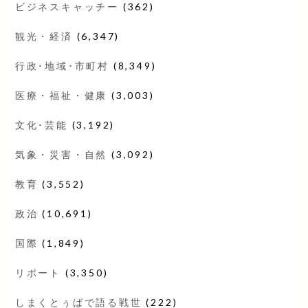
ビジネスキャッチー
(362)
観光・経済
(6,347)
行政･地域･市町村
(8,349)
医療・福祉・健康
(3,003)
文化･芸能
(3,192)
気象・災害・自然
(3,092)
教育
(3,552)
政治
(10,691)
国際
(1,849)
リポート
(3,350)
しまくとぅばで語る戦世
(222)