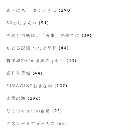
めーにち しまくとぅば
(290)
30のじぶんへ
(51)
沖縄と自衛隊／「有事」の果てに
(39)
たどる記憶 つなぐ平和
(44)
首里城2026 復興のキセキ
(43)
週刊首里城
(44)
#IMAGINEおきなわ
(100)
楽園の海
(296)
リュウキュウの自然
(95)
アスリートフォーカス
(58)