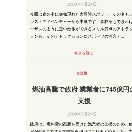
2008年7月29日
今回は森の中に突如現れた大冒険スポット、その名も
レストアドベンチャーから中継です。森林浴もできれ
ーザンのように空中散歩ができるスリル満点のアトラ
ョンも。そのアトラクションにスポーツの河合ア…
続きを読む
未分類
燃油高騰で政府 業業者に745億円
支援
2008年7月29日
政府は、燃料費の高騰を受けた漁業者の支援のため、
745億円にのぼる支援策を28日にとりまとめました。