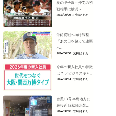
夏の甲子園～沖尚の初
戦相手は横浜～
2026/08/03 に投稿された
沖尚初戦へ向け調整
「あの日を超えて連覇
へ...
2026/08/07 に投稿された
今年の新入社員の特徴
は？ ／ビジネスキャ...
2026/04/14 に投稿された
台風13号 本島地方に
最接近 線状降水帯...
2026/08/07 に投稿された