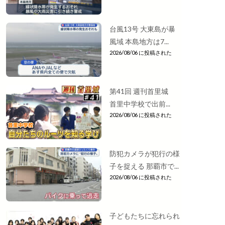
台風13号 大東島が暴
風域 本島地方は7...
2026/08/06 に投稿された
第41回 週刊首里城
首里中学校で出前...
2026/08/06 に投稿された
防犯カメラが犯行の様
子を捉える 那覇市で...
2026/08/06 に投稿された
子どもたちに忘れられ