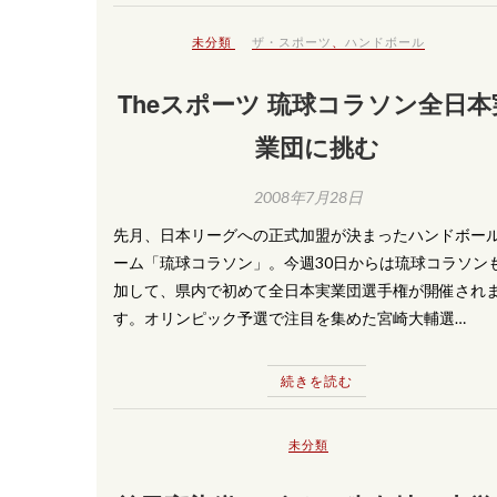
未分類
ザ・スポーツ
、
ハンドボール
Theスポーツ 琉球コラソン全日本
業団に挑む
2008年7月28日
先月、日本リーグへの正式加盟が決まったハンドボー
ーム「琉球コラソン」。今週30日からは琉球コラソン
加して、県内で初めて全日本実業団選手権が開催され
す。オリンピック予選で注目を集めた宮崎大輔選…
続きを読む
未分類