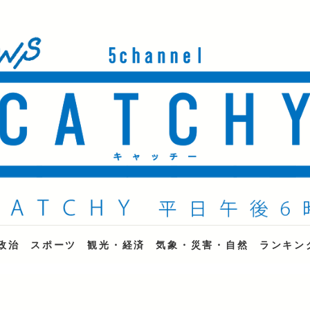
ne
政治
スポーツ
観光・経済
気象・災害・自然
ランキン