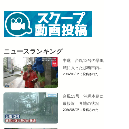
ニュースランキング
中継 台風13号の暴風
域に入った那覇市内...
2026/08/07 に投稿された
台風13号 沖縄本島に
最接近 各地の状況
2026/08/07 に投稿された