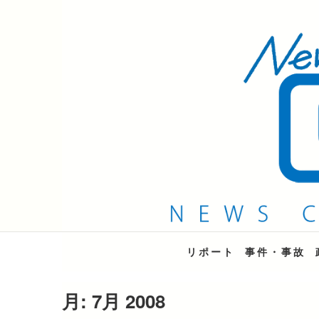
QAB NEWS Headli
キャッチー 月曜〜金曜 午後6時15分放送
リポート
事件・事故
月:
7月 2008