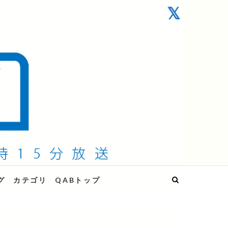
グ
カテゴリ
QABトップ