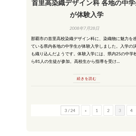
首里高染織デザイン科 各地の中学
が体験入学
2008年7月28日
那覇市の首里高校染織デザイン科に、染織物に魅力を
ている県内各地の中学生が体験入学しました。入学の
も織り込んだようです。体験入学には、県内25の中学
ら81人の生徒が参加。高校生から指導を受け…
続きを読む
3 / 24
«
1
2
3
4