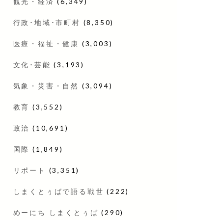
観光・経済
(6,349)
行政･地域･市町村
(8,350)
医療・福祉・健康
(3,003)
文化･芸能
(3,193)
気象・災害・自然
(3,094)
教育
(3,552)
政治
(10,691)
国際
(1,849)
リポート
(3,351)
しまくとぅばで語る戦世
(222)
めーにち しまくとぅば
(290)