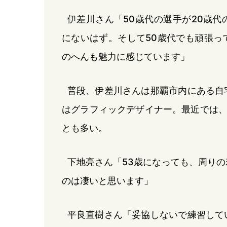
伊差川さん「50歳代の選手が20歳
にないはず。そして50歳代でも頑張っ
のへんも魅力に感じています」
普段、伊差川さんは那覇市内にある自
はグラフィックデザイナー。最近では、
とも多い。
下地亮さん「53歳になっても、周り
のは凄いと思います」
平良直樹さん「妥協しないで練習して