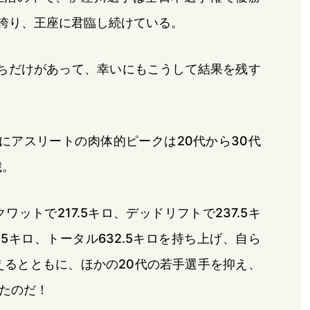
を誇り、王座に君臨し続けている。
ちだけがあって、幸いにもこうして結果を残す
にアスリートの肉体的ピークは20代から30代
歳。
ットで217.5キロ、デッドリフトで237.5キ
.5キロ、トータル632.5キロを持ち上げ、自ら
えるとともに、ほかの20代の若手選手を抑え、
たのだ！