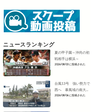
ニュースランキング
夏の甲子園～沖尚の初
戦相手は横浜～
2026/08/03 に投稿された
台風13号 強い勢力で
西へ 暴風域の南大...
2026/08/06 に投稿された