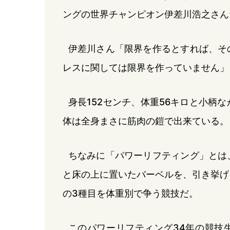
ングの世界チャンピオン伊差川浩之さん
伊差川さん「限界を作るとすれば、そ
レスに関しては限界を作っていません」
身長152センチ、体重56キロと小柄
体は全身まさに筋肉の鎧で出来ている。
ちなみに「パワーリフティング」とは
と床の上に置いたバーベルを、引き挙げ
の3種目を体重別で争う競技だ。
このパワーリフティング34年の競技