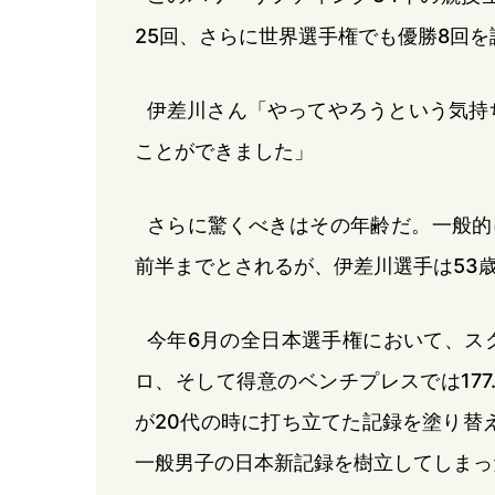
25回、さらに世界選手権でも優勝8回
伊差川さん「やってやろうという気持
ことができました」
さらに驚くべきはその年齢だ。一般的
前半までとされるが、伊差川選手は53
今年6月の全日本選手権において、スクワ
ロ、そして得意のベンチプレスでは177
が20代の時に打ち立てた記録を塗り替
一般男子の日本新記録を樹立してしまっ