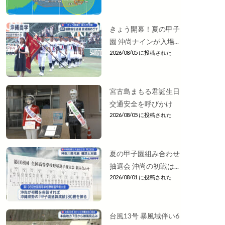
きょう開幕！夏の甲子
園 沖尚ナインが入場...
2026/08/05 に投稿された
宮古島まもる君誕生日
交通安全を呼びかけ
2026/08/05 に投稿された
夏の甲子園組み合わせ
抽選会 沖尚の初戦は...
2026/08/01 に投稿された
台風13号 暴風域伴い6