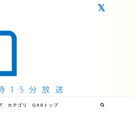
グ
カテゴリ
QABトップ