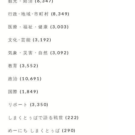
観光・経済
(6,347)
行政･地域･市町村
(8,349)
医療・福祉・健康
(3,003)
文化･芸能
(3,192)
気象・災害・自然
(3,092)
教育
(3,552)
政治
(10,691)
国際
(1,849)
リポート
(3,350)
しまくとぅばで語る戦世
(222)
めーにち しまくとぅば
(290)