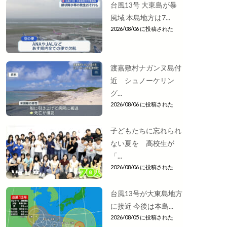
台風13号 大東島が暴
風域 本島地方は7...
2026/08/06 に投稿された
渡嘉敷村ナガンヌ島付
近 シュノーケリン
グ...
2026/08/06 に投稿された
子どもたちに忘れられ
ない夏を 高校生が
「...
2026/08/06 に投稿された
台風13号が大東島地方
に接近 今後は本島...
2026/08/05 に投稿された