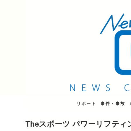
QAB NEWS Headli
キャッチー 月曜〜金曜 午後6時15分放送
リポート
事件・事故
Theスポーツ パワーリフティ