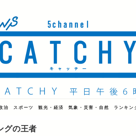
ne
政治
スポーツ
観光・経済
気象・災害・自然
ランキン
ングの王者