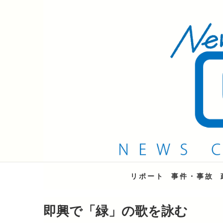
QAB NEWS Headli
キャッチー 月曜〜金曜 午後6時15分放送
リポート
事件・事故
即興で「緑」の歌を詠む