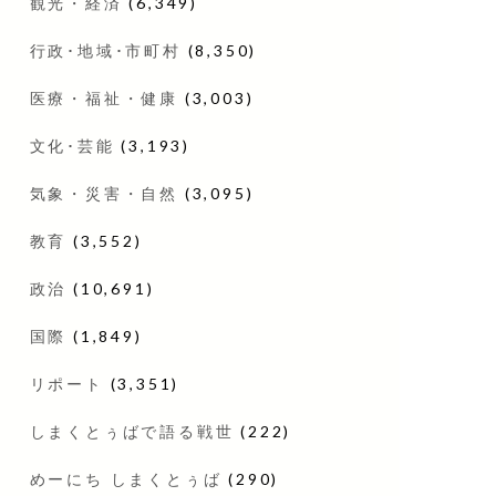
観光・経済
(6,349)
行政･地域･市町村
(8,350)
医療・福祉・健康
(3,003)
文化･芸能
(3,193)
気象・災害・自然
(3,095)
教育
(3,552)
政治
(10,691)
国際
(1,849)
リポート
(3,351)
しまくとぅばで語る戦世
(222)
めーにち しまくとぅば
(290)