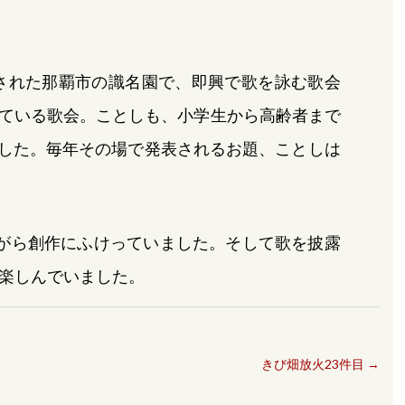
された那覇市の識名園で、即興で歌を詠む歌会
ている歌会。ことしも、小学生から高齢者まで
ました。毎年その場で発表されるお題、ことしは
がら創作にふけっていました。そして歌を披露
楽しんでいました。
きび畑放火23件目
→