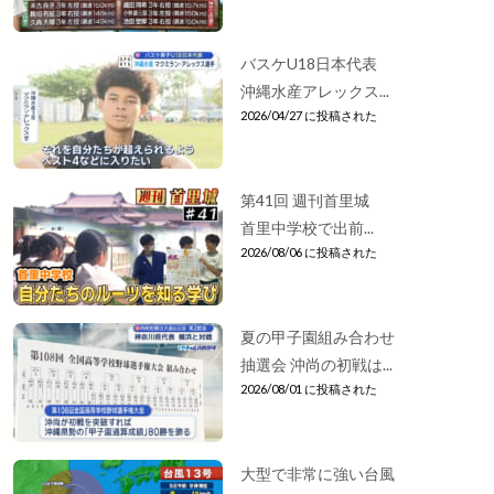
バスケU18日本代表
沖縄水産アレックス...
2026/04/27 に投稿された
第41回 週刊首里城
首里中学校で出前...
2026/08/06 に投稿された
夏の甲子園組み合わせ
抽選会 沖尚の初戦は...
2026/08/01 に投稿された
大型で非常に強い台風