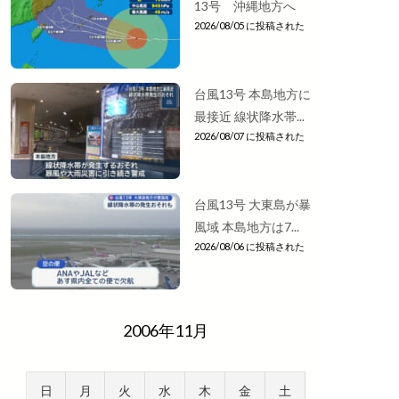
13号 沖縄地方へ
2026/08/05 に投稿された
台風13号 本島地方に
最接近 線状降水帯...
2026/08/07 に投稿された
台風13号 大東島が暴
風域 本島地方は7...
2026/08/06 に投稿された
2006年11月
日
月
火
水
木
金
土