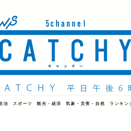
ne
政治
スポーツ
観光・経済
気象・災害・自然
ランキン