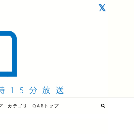
グ
カテゴリ
QABトップ