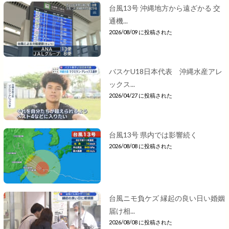
台風13号 沖縄地方から遠ざかる 交
通機...
2026/08/09 に投稿された
バスケU18日本代表 沖縄水産アレ
ックス...
2026/04/27 に投稿された
台風13号 県内では影響続く
2026/08/08 に投稿された
台風ニモ負ケズ 縁起の良い日い婚姻
届け相...
2026/08/08 に投稿された