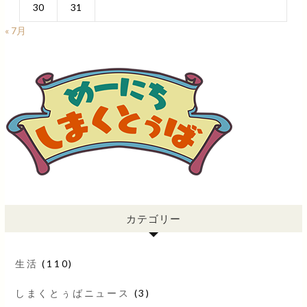
30
31
« 7月
カテゴリー
生活
(110)
しまくとぅばニュース
(3)