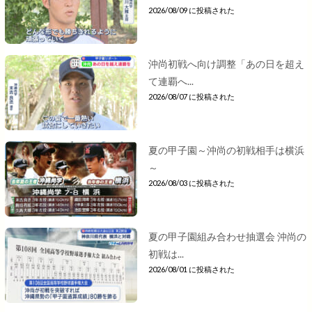
2026/08/09 に投稿された
沖尚初戦へ向け調整「あの日を超え
て連覇へ...
2026/08/07 に投稿された
夏の甲子園～沖尚の初戦相手は横浜
～
2026/08/03 に投稿された
夏の甲子園組み合わせ抽選会 沖尚の
初戦は...
2026/08/01 に投稿された