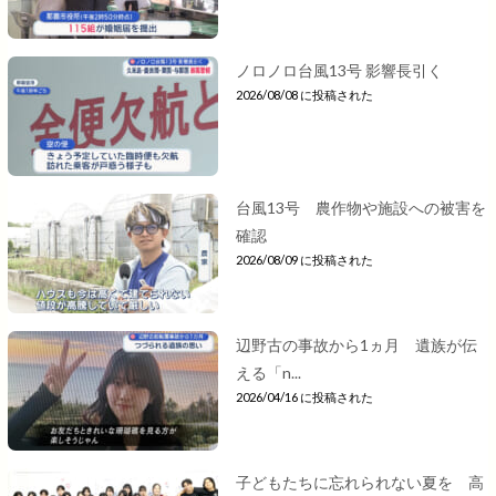
ノロノロ台風13号 影響長引く
2026/08/08 に投稿された
台風13号 農作物や施設への被害を
確認
2026/08/09 に投稿された
辺野古の事故から1ヵ月 遺族が伝
える「n...
2026/04/16 に投稿された
子どもたちに忘れられない夏を 高