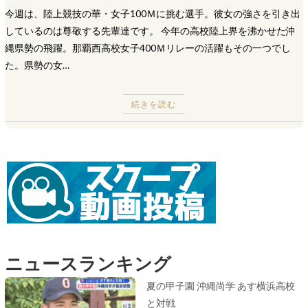
今週は、陸上競技の華・女子100Ｍに挑む選手。彼女の強さを引き出
しているのは尊敬する先輩達です。 今年の高校陸上界を沸かせた沖
縄県勢の飛躍。那覇西高校女子400Ｍリレーの活躍もその一つでし
た。県勢の女…
続きを読む
ニュースランキング
夏の甲子園 沖縄尚学 あす横浜高校
と対戦