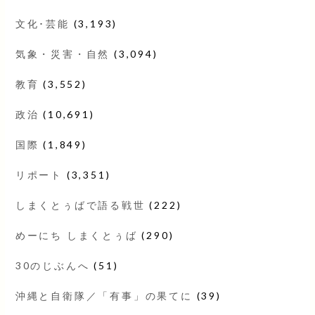
文化･芸能
(3,193)
気象・災害・自然
(3,094)
教育
(3,552)
政治
(10,691)
国際
(1,849)
リポート
(3,351)
しまくとぅばで語る戦世
(222)
めーにち しまくとぅば
(290)
30のじぶんへ
(51)
沖縄と自衛隊／「有事」の果てに
(39)