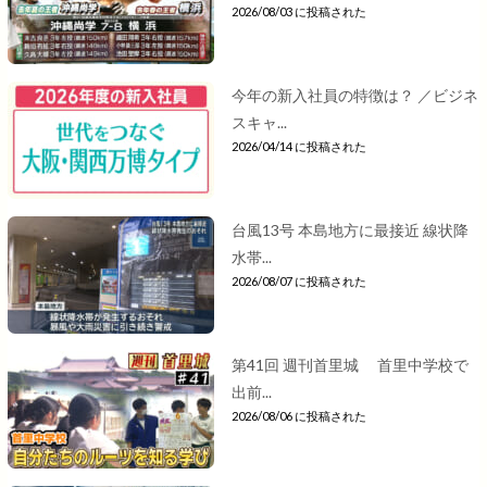
2026/08/03 に投稿された
今年の新入社員の特徴は？ ／ビジネ
スキャ...
2026/04/14 に投稿された
台風13号 本島地方に最接近 線状降
水帯...
2026/08/07 に投稿された
第41回 週刊首里城 首里中学校で
出前...
2026/08/06 に投稿された