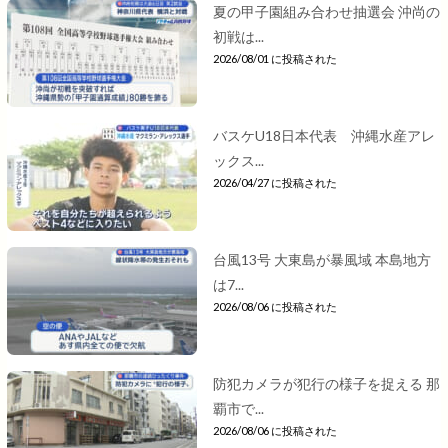
夏の甲子園組み合わせ抽選会 沖尚の
初戦は...
2026/08/01 に投稿された
バスケU18日本代表 沖縄水産アレ
ックス...
2026/04/27 に投稿された
台風13号 大東島が暴風域 本島地方
は7...
2026/08/06 に投稿された
防犯カメラが犯行の様子を捉える 那
覇市で...
2026/08/06 に投稿された