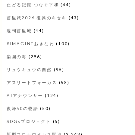
たどる記憶 つなぐ平和
(44)
首里城2026 復興のキセキ
(43)
週刊首里城
(44)
#IMAGINEおきなわ
(100)
楽園の海
(296)
リュウキュウの自然
(95)
アスリートフォーカス
(58)
AIアナウンサー
(124)
復帰50の物語
(50)
SDGsプロジェクト
(5)
新型コロナウイルス関連
(2,348)