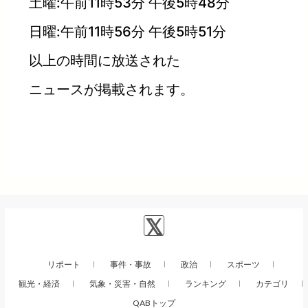
土曜:午前11時53分 午後5時48分
日曜:午前11時56分 午後5時51分
以上の時間に放送された
ニュースが掲載されます。
リポート
事件・事故
政治
スポーツ
観光・経済
気象・災害・自然
ランキング
カテゴリ
QABトップ