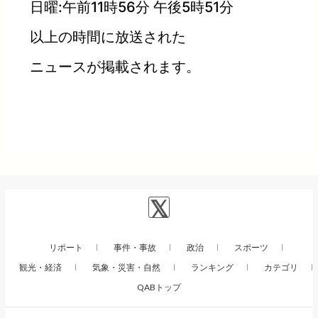
日曜:午前11時56分 午後5時51分
以上の時間に放送された
ニュースが掲載されます。
リポート
事件・事故
政治
スポーツ
観光・経済
気象・災害・自然
ランキング
カテゴリ
QABトップ