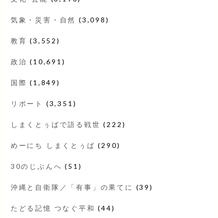
気象・災害・自然
(3,098)
教育
(3,552)
政治
(10,691)
国際
(1,849)
リポート
(3,351)
しまくとぅばで語る戦世
(222)
めーにち しまくとぅば
(290)
30のじぶんへ
(51)
沖縄と自衛隊／「有事」の果てに
(39)
たどる記憶 つなぐ平和
(44)