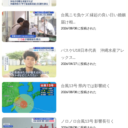
台風ニモ負ケズ 縁起の良い日い婚姻
届け相...
2026/08/08 に投稿された
バスケU18日本代表 沖縄水産アレ
ックス...
2026/04/27 に投稿された
台風13号 県内では影響続く
2026/08/08 に投稿された
ノロノロ台風13号 影響長引く
2026/08/08 に投稿された