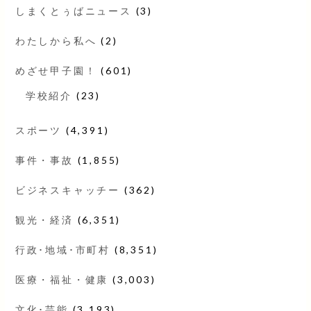
しまくとぅばニュース
(3)
わたしから私へ
(2)
めざせ甲子園！
(601)
学校紹介
(23)
スポーツ
(4,391)
事件・事故
(1,855)
ビジネスキャッチー
(362)
観光・経済
(6,351)
行政･地域･市町村
(8,351)
医療・福祉・健康
(3,003)
文化･芸能
(3,193)