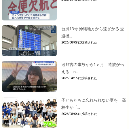
台風13号 沖縄地方から遠ざかる 交
通機...
2026/08/09 に投稿された
辺野古の事故から1ヵ月 遺族が伝
える「n...
2026/04/16 に投稿された
子どもたちに忘れられない夏を 高
校生が「...
2026/08/06 に投稿された