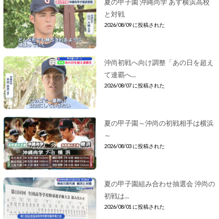
夏の甲子園 沖縄尚学 あす横浜高校
と対戦
2026/08/09 に投稿された
沖尚初戦へ向け調整「あの日を超え
て連覇へ...
2026/08/07 に投稿された
夏の甲子園～沖尚の初戦相手は横浜
～
2026/08/03 に投稿された
夏の甲子園組み合わせ抽選会 沖尚の
初戦は...
2026/08/01 に投稿された