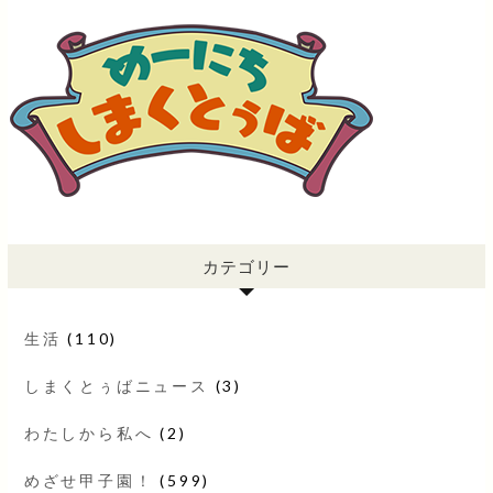
カテゴリー
生活
(110)
しまくとぅばニュース
(3)
わたしから私へ
(2)
めざせ甲子園！
(599)