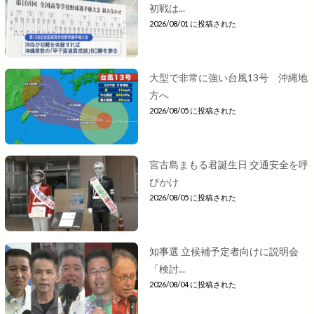
初戦は...
2026/08/01 に投稿された
大型で非常に強い台風13号 沖縄地
方へ
2026/08/05 に投稿された
宮古島まもる君誕生日 交通安全を呼
びかけ
2026/08/05 に投稿された
知事選 立候補予定者向けに説明会
「検討...
2026/08/04 に投稿された