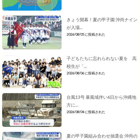
きょう開幕！夏の甲子園 沖尚ナイン
が入場...
2026/08/05 に投稿された
子どもたちに忘れられない夏を 高
校生が「...
2026/08/06 に投稿された
台風13号 暴風域伴い6日から沖縄地
方に...
2026/08/04 に投稿された
夏の甲子園組み合わせ抽選会 沖尚の