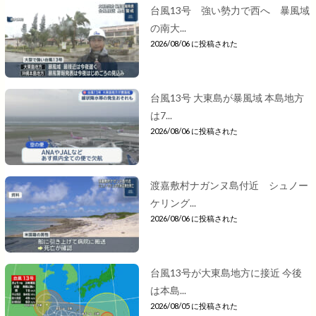
台風13号 強い勢力で西へ 暴風域
の南大...
2026/08/06 に投稿された
台風13号 大東島が暴風域 本島地方
は7...
2026/08/06 に投稿された
渡嘉敷村ナガンヌ島付近 シュノー
ケリング...
2026/08/06 に投稿された
台風13号が大東島地方に接近 今後
は本島...
2026/08/05 に投稿された