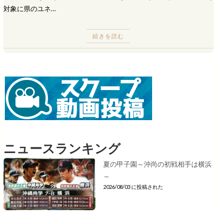
対象に県のユネ…
続きを読む
ニュースランキング
夏の甲子園～沖尚の初戦相手は横浜
～
2026/08/03 に投稿された