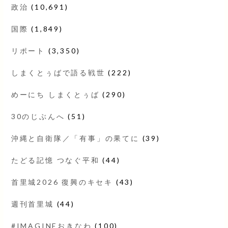
政治
(10,691)
国際
(1,849)
リポート
(3,350)
しまくとぅばで語る戦世
(222)
めーにち しまくとぅば
(290)
30のじぶんへ
(51)
沖縄と自衛隊／「有事」の果てに
(39)
たどる記憶 つなぐ平和
(44)
首里城2026 復興のキセキ
(43)
週刊首里城
(44)
#IMAGINEおきなわ
(100)