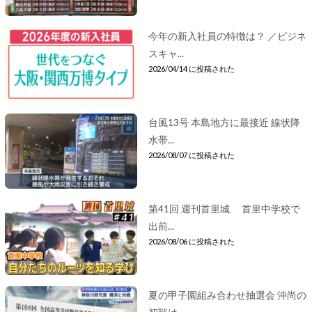
今年の新入社員の特徴は？ ／ビジネ
スキャ...
2026/04/14 に投稿された
台風13号 本島地方に最接近 線状降
水帯...
2026/08/07 に投稿された
第41回 週刊首里城 首里中学校で
出前...
2026/08/06 に投稿された
夏の甲子園組み合わせ抽選会 沖尚の