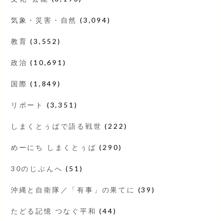
気象・災害・自然
(3,094)
教育
(3,552)
政治
(10,691)
国際
(1,849)
リポート
(3,351)
しまくとぅばで語る戦世
(222)
めーにち しまくとぅば
(290)
30のじぶんへ
(51)
沖縄と自衛隊／「有事」の果てに
(39)
たどる記憶 つなぐ平和
(44)