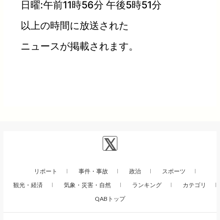
日曜:午前11時56分 午後5時51分
以上の時間に放送された
ニュースが掲載されます。
リポート
事件・事故
政治
スポーツ
観光・経済
気象・災害・自然
ランキング
カテゴリ
QABトップ