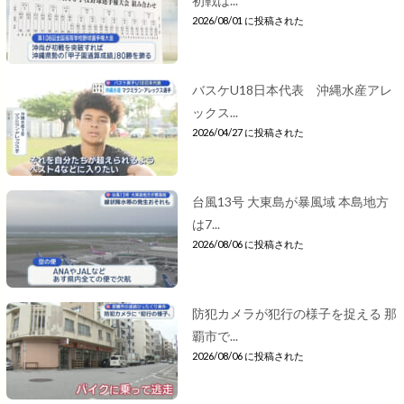
初戦は...
2026/08/01 に投稿された
バスケU18日本代表 沖縄水産アレ
ックス...
2026/04/27 に投稿された
台風13号 大東島が暴風域 本島地方
は7...
2026/08/06 に投稿された
防犯カメラが犯行の様子を捉える 那
覇市で...
2026/08/06 に投稿された