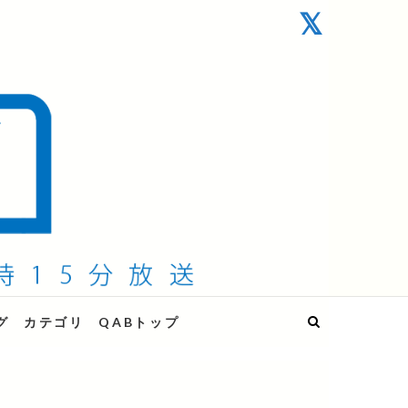
グ
カテゴリ
QABトップ