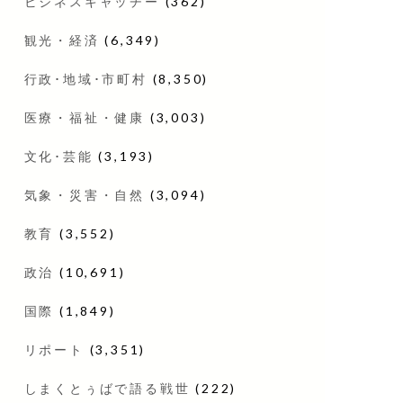
ビジネスキャッチー
(362)
観光・経済
(6,349)
行政･地域･市町村
(8,350)
医療・福祉・健康
(3,003)
文化･芸能
(3,193)
気象・災害・自然
(3,094)
教育
(3,552)
政治
(10,691)
国際
(1,849)
リポート
(3,351)
しまくとぅばで語る戦世
(222)