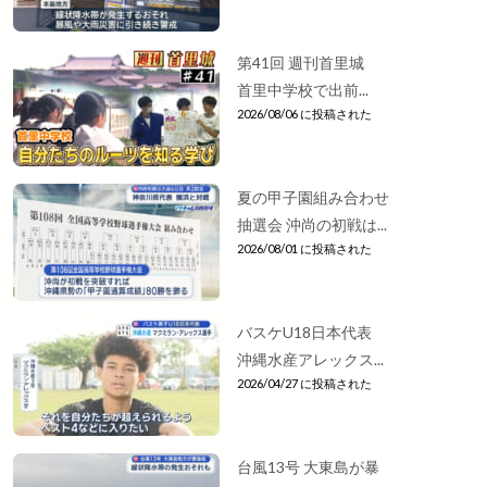
第41回 週刊首里城
首里中学校で出前...
2026/08/06 に投稿された
夏の甲子園組み合わせ
抽選会 沖尚の初戦は...
2026/08/01 に投稿された
バスケU18日本代表
沖縄水産アレックス...
2026/04/27 に投稿された
台風13号 大東島が暴