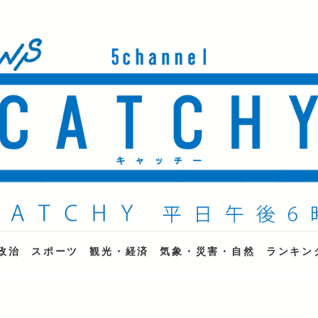
ne
政治
スポーツ
観光・経済
気象・災害・自然
ランキン