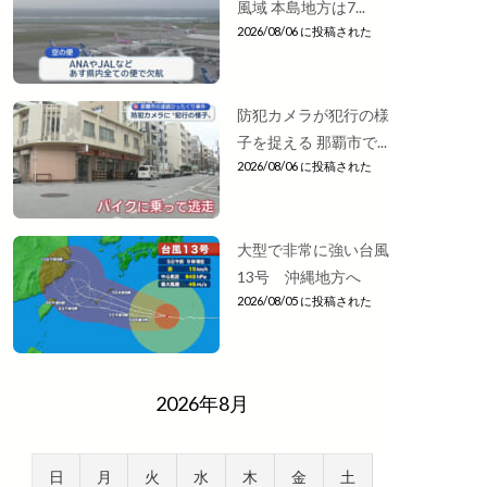
風域 本島地方は7...
2026/08/06 に投稿された
防犯カメラが犯行の様
子を捉える 那覇市で...
2026/08/06 に投稿された
大型で非常に強い台風
13号 沖縄地方へ
2026/08/05 に投稿された
2026年8月
日
月
火
水
木
金
土