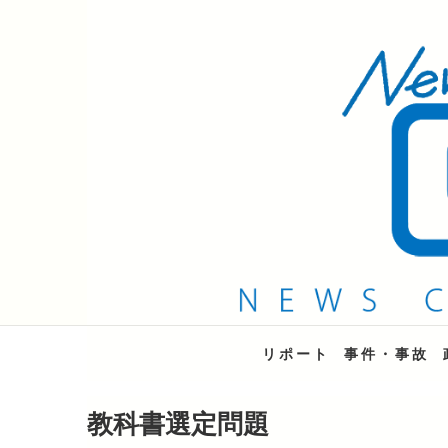
QAB NEWS Headli
キャッチー 月曜〜金曜 午後6時15分放送
リポート
事件・事故
教科書選定問題