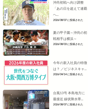
沖尚初戦へ向け調整
「あの日を超えて連覇
へ...
2026/08/07 に投稿された
夏の甲子園～沖尚の初
戦相手は横浜～
2026/08/03 に投稿された
今年の新入社員の特徴
は？ ／ビジネスキャ...
2026/04/14 に投稿された
台風13号 本島地方に
最接近 線状降水帯...
2026/08/07 に投稿された