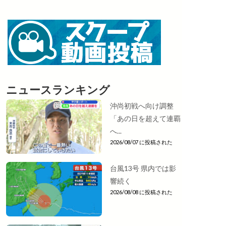
ニュースランキング
沖尚初戦へ向け調整
「あの日を超えて連覇
へ...
2026/08/07 に投稿された
台風13号 県内では影
響続く
2026/08/08 に投稿された