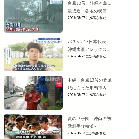
台風13号 沖縄本島に
最接近 各地の状況
2026/08/07 に投稿された
バスケU18日本代表
沖縄水産アレックス...
2026/04/27 に投稿された
中継 台風13号の暴風
域に入った那覇市内...
2026/08/07 に投稿された
夏の甲子園～沖尚の初
戦相手は横浜～
2026/08/03 に投稿された