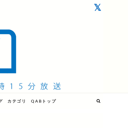
グ
カテゴリ
QABトップ