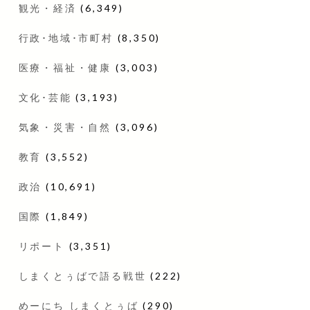
観光・経済
(6,349)
行政･地域･市町村
(8,350)
医療・福祉・健康
(3,003)
文化･芸能
(3,193)
気象・災害・自然
(3,096)
教育
(3,552)
政治
(10,691)
国際
(1,849)
リポート
(3,351)
しまくとぅばで語る戦世
(222)
めーにち しまくとぅば
(290)