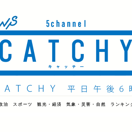
ne
政治
スポーツ
観光・経済
気象・災害・自然
ランキン