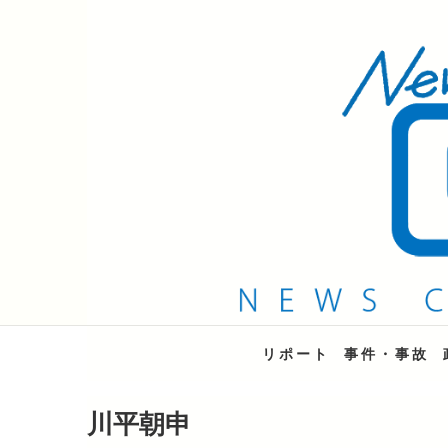
QAB NEWS Headli
キャッチー 月曜〜金曜 午後6時15分放送
リポート
事件・事故
川平朝申