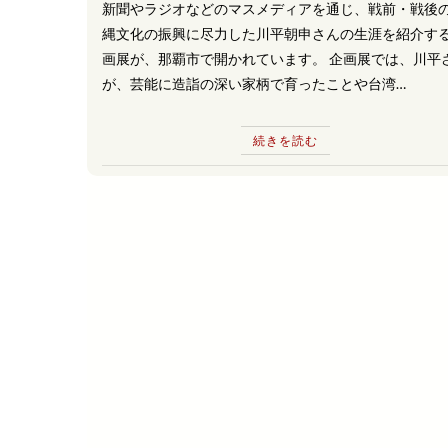
新聞やラジオなどのマスメディアを通じ、戦前・戦後
縄文化の振興に尽力した川平朝申さんの生涯を紹介す
画展が、那覇市で開かれています。 企画展では、川平
が、芸能に造詣の深い家柄で育ったことや台湾…
続きを読む