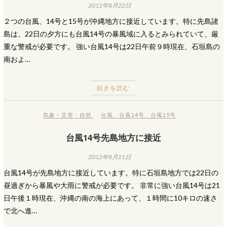
2012年8月22日
２つの台風、14号と15号が沖縄地方に接近しています。特に先島諸
島は、22日の夕方にも台風14号の暴風域に入るとみられていて、厳
重な警戒が必要です。 強い台風14号は22日午前９時現在、石垣島の
南およ…
続きを読む
気象・災害・自然
台風
、
台風14号
、
台風15号
台風14号先島地方に接近
2012年8月21日
台風14号が先島地方に接近しています。特に石垣島地方では22日の
昼過ぎから暴風や大雨に警戒が必要です。 非常に強い台風14号は21
日午後１時現在、沖縄の南の海上にあって、１時間に10キロの速さ
で北へ進…