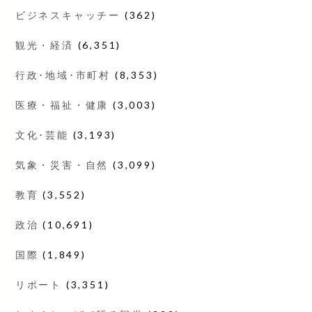
ビジネスキャッチー
(362)
観光・経済
(6,351)
行政･地域･市町村
(8,353)
医療・福祉・健康
(3,003)
文化･芸能
(3,193)
気象・災害・自然
(3,099)
教育
(3,552)
政治
(10,691)
国際
(1,849)
リポート
(3,351)