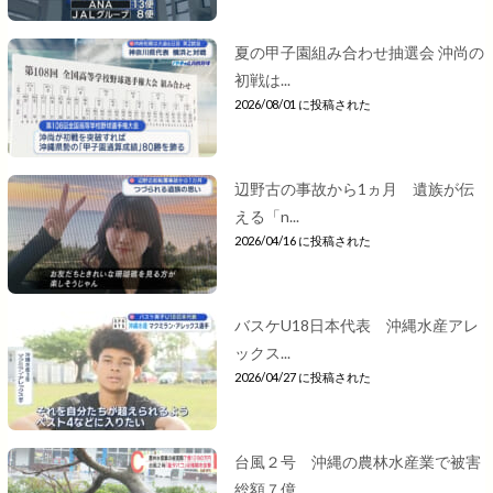
夏の甲子園組み合わせ抽選会 沖尚の
初戦は...
2026/08/01 に投稿された
辺野古の事故から1ヵ月 遺族が伝
える「n...
2026/04/16 に投稿された
バスケU18日本代表 沖縄水産アレ
ックス...
2026/04/27 に投稿された
台風２号 沖縄の農林水産業で被害
総額７億...