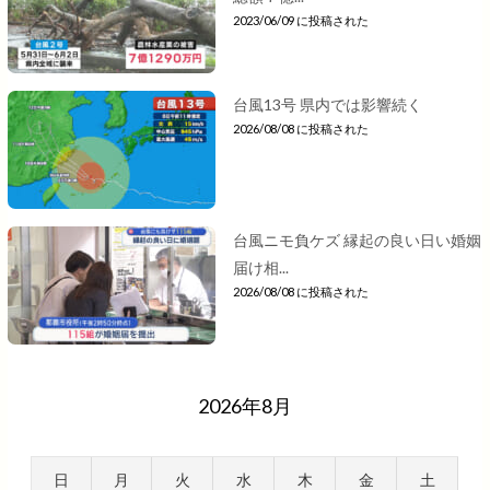
2023/06/09 に投稿された
台風13号 県内では影響続く
2026/08/08 に投稿された
台風ニモ負ケズ 縁起の良い日い婚姻
届け相...
2026/08/08 に投稿された
2026年8月
日
月
火
水
木
金
土