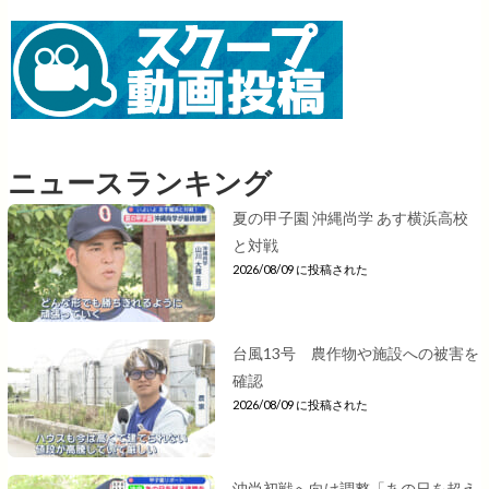
ニュースランキング
夏の甲子園 沖縄尚学 あす横浜高校
と対戦
2026/08/09 に投稿された
台風13号 農作物や施設への被害を
確認
2026/08/09 に投稿された
沖尚初戦へ向け調整「あの日を超え