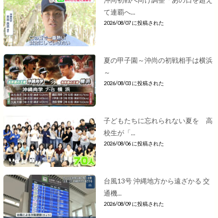
て連覇へ...
2026/08/07 に投稿された
夏の甲子園～沖尚の初戦相手は横浜
～
2026/08/03 に投稿された
子どもたちに忘れられない夏を 高
校生が「...
2026/08/06 に投稿された
台風13号 沖縄地方から遠ざかる 交
通機...
2026/08/09 に投稿された