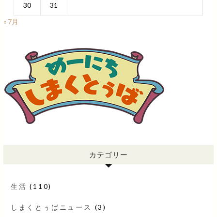
30
31
« 7月
カテゴリー
生活
(110)
しまくとぅばニュース
(3)