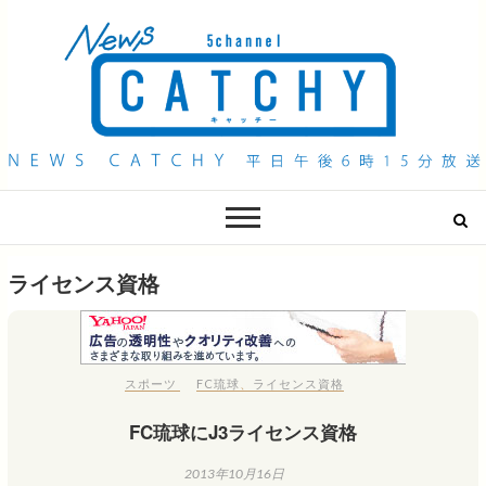
QAB NEWS Headline
キャッチー 月曜〜金曜 午後6時15分放送
ライセンス資格
スポーツ
FC琉球
、
ライセンス資格
FC琉球にJ3ライセンス資格
2013年10月16日