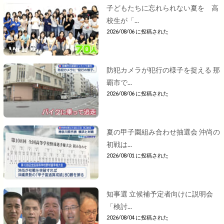
子どもたちに忘れられない夏を 高
校生が「...
2026/08/06 に投稿された
防犯カメラが犯行の様子を捉える 那
覇市で...
2026/08/06 に投稿された
夏の甲子園組み合わせ抽選会 沖尚の
初戦は...
2026/08/01 に投稿された
知事選 立候補予定者向けに説明会
「検討...
2026/08/04 に投稿された