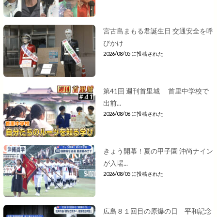
宮古島まもる君誕生日 交通安全を呼
びかけ
2026/08/05 に投稿された
第41回 週刊首里城 首里中学校で
出前...
2026/08/06 に投稿された
きょう開幕！夏の甲子園 沖尚ナイン
が入場...
2026/08/05 に投稿された
広島８１回目の原爆の日 平和記念