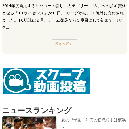
2014年度発足するサッカーの新しいカテゴリー「J３」への参加資格
となる「J３ライセンス」が15日、Jリーグから、FC琉球に交付され
ました。 FC琉球は９月、チーム発足から３度目にして初めて、Jリー
グ…
続きを読む
ニュースランキング
夏の甲子園～沖尚の初戦相手は横浜
～