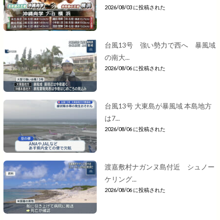
2026/08/03 に投稿された
台風13号 強い勢力で西へ 暴風域
の南大...
2026/08/06 に投稿された
台風13号 大東島が暴風域 本島地方
は7...
2026/08/06 に投稿された
渡嘉敷村ナガンヌ島付近 シュノー
ケリング...
2026/08/06 に投稿された