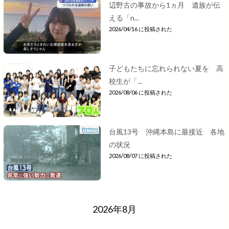
辺野古の事故から1ヵ月 遺族が伝
える「n...
2026/04/16 に投稿された
子どもたちに忘れられない夏を 高
校生が「...
2026/08/06 に投稿された
台風13号 沖縄本島に最接近 各地
の状況
2026/08/07 に投稿された
2026年8月