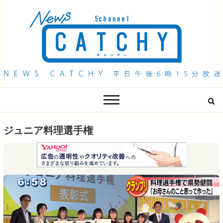
QAB NEWS Headline
キャッチー 月曜〜金曜 午後6時15分放送
ジュニア料理選手権