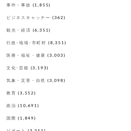
事件・事故
(1,855)
ビジネスキャッチー
(362)
観光・経済
(6,351)
行政･地域･市町村
(8,351)
医療・福祉・健康
(3,003)
文化･芸能
(3,193)
気象・災害・自然
(3,098)
教育
(3,552)
政治
(10,691)
国際
(1,849)
リポート
(3,351)