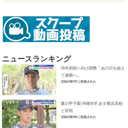
ニュースランキング
沖尚初戦へ向け調整「あの日を超え
て連覇へ...
2026/08/07 に投稿された
夏の甲子園 沖縄尚学 あす横浜高校
と対戦
2026/08/09 に投稿された