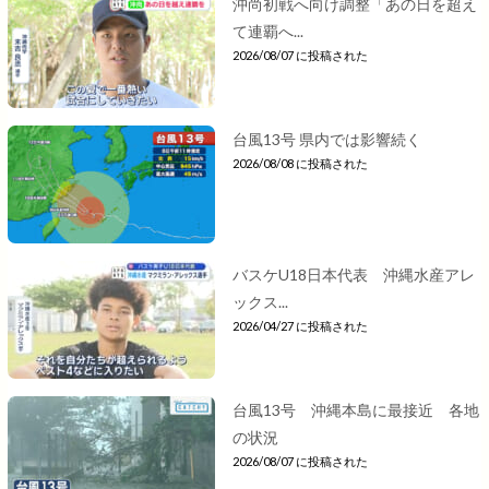
沖尚初戦へ向け調整「あの日を超え
て連覇へ...
2026/08/07 に投稿された
台風13号 県内では影響続く
2026/08/08 に投稿された
バスケU18日本代表 沖縄水産アレ
ックス...
2026/04/27 に投稿された
台風13号 沖縄本島に最接近 各地
の状況
2026/08/07 に投稿された