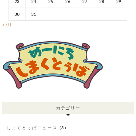
23
24
25
26
27
28
29
30
31
« 7月
カテゴリー
しまくとぅばニュース
(3)