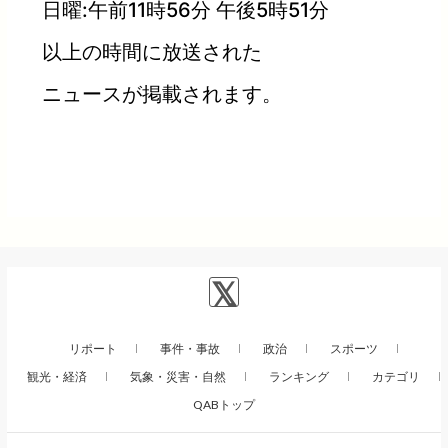
日曜:午前11時56分 午後5時51分
以上の時間に放送された
ニュースが掲載されます。
リポート
事件・事故
政治
スポーツ
観光・経済
気象・災害・自然
ランキング
カテゴリ
QABトップ