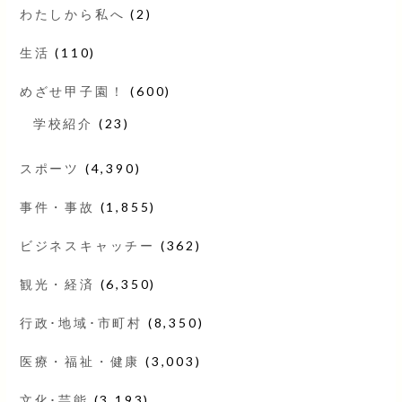
わたしから私へ
(2)
生活
(110)
めざせ甲子園！
(600)
学校紹介
(23)
スポーツ
(4,390)
事件・事故
(1,855)
ビジネスキャッチー
(362)
観光・経済
(6,350)
行政･地域･市町村
(8,350)
医療・福祉・健康
(3,003)
文化･芸能
(3,193)