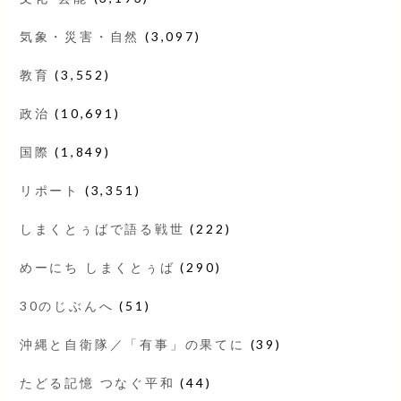
気象・災害・自然
(3,097)
教育
(3,552)
政治
(10,691)
国際
(1,849)
リポート
(3,351)
しまくとぅばで語る戦世
(222)
めーにち しまくとぅば
(290)
30のじぶんへ
(51)
沖縄と自衛隊／「有事」の果てに
(39)
たどる記憶 つなぐ平和
(44)