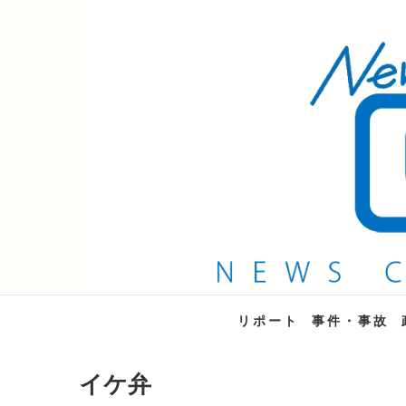
QAB NEWS Headli
キャッチー 月曜〜金曜 午後6時15分放送
リポート
事件・事故
イケ弁