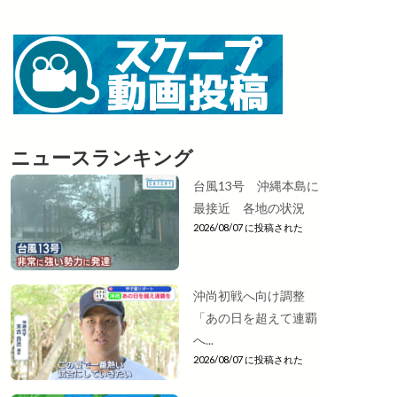
ニュースランキング
台風13号 沖縄本島に
最接近 各地の状況
2026/08/07 に投稿された
沖尚初戦へ向け調整
「あの日を超えて連覇
へ...
2026/08/07 に投稿された