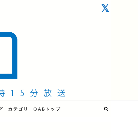
グ
カテゴリ
QABトップ