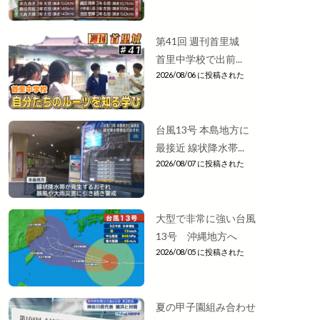
第41回 週刊首里城
首里中学校で出前...
2026/08/06 に投稿された
台風13号 本島地方に
最接近 線状降水帯...
2026/08/07 に投稿された
大型で非常に強い台風
13号 沖縄地方へ
2026/08/05 に投稿された
夏の甲子園組み合わせ