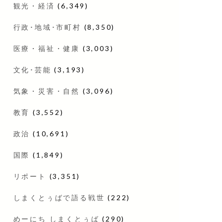
観光・経済
(6,349)
行政･地域･市町村
(8,350)
医療・福祉・健康
(3,003)
文化･芸能
(3,193)
気象・災害・自然
(3,096)
教育
(3,552)
政治
(10,691)
国際
(1,849)
リポート
(3,351)
しまくとぅばで語る戦世
(222)
めーにち しまくとぅば
(290)