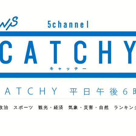
ne
政治
スポーツ
観光・経済
気象・災害・自然
ランキン