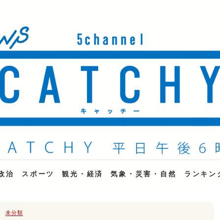
ne
政治
スポーツ
観光・経済
気象・災害・自然
ランキン
未分類