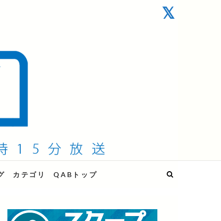
グ
カテゴリ
QABトップ