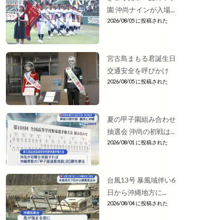
園 沖尚ナインが入場...
2026/08/05 に投稿された
宮古島まもる君誕生日
交通安全を呼びかけ
2026/08/05 に投稿された
夏の甲子園組み合わせ
抽選会 沖尚の初戦は...
2026/08/01 に投稿された
台風13号 暴風域伴い6
日から沖縄地方に...
2026/08/04 に投稿された