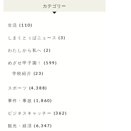
カテゴリー
生活
(110)
しまくとぅばニュース
(3)
わたしから私へ
(2)
めざせ甲子園！
(599)
学校紹介
(23)
スポーツ
(4,388)
事件・事故
(1,860)
ビジネスキャッチー
(362)
観光・経済
(6,347)