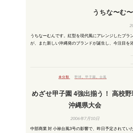
うちな〜む〜
2
うちなーむんです。紅型を現代風にアレンジしたブラ
が、また新しい沖縄発のブランドが誕生し、今注目を
未分類
野球
、
甲子園
、
台風
めざせ甲子園 4強出揃う！ 高校野
沖縄県大会
2006年7月10日
中部商業 対 小禄台風3号の影響で、昨日予定されてい