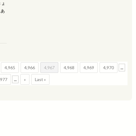
きょ
にあ
4,965
4,966
4,967
4,968
4,969
4,970
...
,977
...
»
Last »