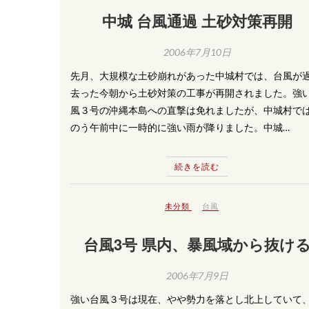
中城 台風通過 土砂対策再開
2006年7月10日
先月、大規模な土砂崩れがあった中城村では、台風が
去った今朝から土砂対策の工事が再開されました。強
風３号の沖縄本島への直撃は免れましたが、中城村で
のう午前中に一時的に強い雨が降りました。中城…
続きを読む
未分類
台風
台風3号 県内、暴風域から抜け
2006年7月9日
強い台風３号は現在、やや勢力を落とし北上していて