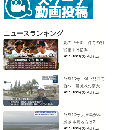
ニュースランキング
夏の甲子園～沖尚の初
戦相手は横浜～
2026/08/03 に投稿された
台風13号 強い勢力で
西へ 暴風域の南大...
2026/08/06 に投稿された
台風13号 大東島が暴
風域 本島地方は7...
2026/08/06 に投稿された