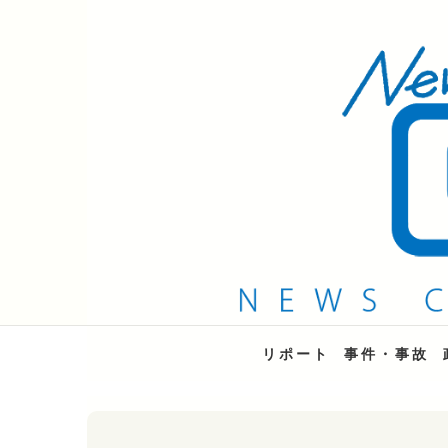
QAB NEWS Headli
キャッチー 月曜〜金曜 午後6時15分放送
リポート
事件・事故