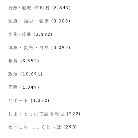
行政･地域･市町村
(8,349)
医療・福祉・健康
(3,003)
文化･芸能
(3,192)
気象・災害・自然
(3,092)
教育
(3,552)
政治
(10,691)
国際
(1,849)
リポート
(3,350)
しまくとぅばで語る戦世
(222)
めーにち しまくとぅば
(290)