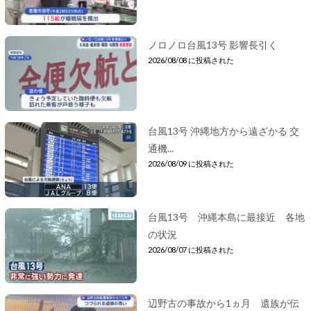
ノロノロ台風13号 影響長引く
2026/08/08 に投稿された
台風13号 沖縄地方から遠ざかる 交
通機...
2026/08/09 に投稿された
台風13号 沖縄本島に最接近 各地
の状況
2026/08/07 に投稿された
辺野古の事故から1ヵ月 遺族が伝