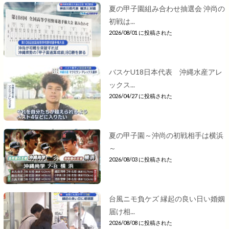
夏の甲子園組み合わせ抽選会 沖尚の
初戦は...
2026/08/01 に投稿された
バスケU18日本代表 沖縄水産アレ
ックス...
2026/04/27 に投稿された
夏の甲子園～沖尚の初戦相手は横浜
～
2026/08/03 に投稿された
台風ニモ負ケズ 縁起の良い日い婚姻
届け相...
2026/08/08 に投稿された