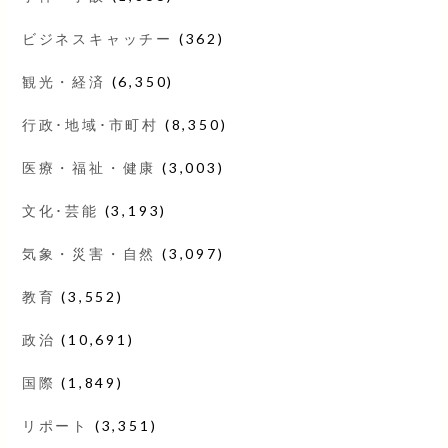
ビジネスキャッチー
(362)
観光・経済
(6,350)
行政･地域･市町村
(8,350)
医療・福祉・健康
(3,003)
文化･芸能
(3,193)
気象・災害・自然
(3,097)
教育
(3,552)
政治
(10,691)
国際
(1,849)
リポート
(3,351)