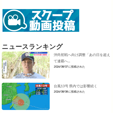
ニュースランキング
沖尚初戦へ向け調整「あの日を超え
て連覇へ...
2026/08/07 に投稿された
台風13号 県内では影響続く
2026/08/08 に投稿された